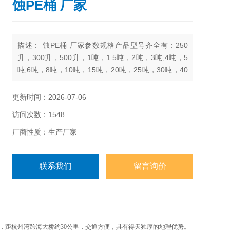
蚀PE桶 厂家
描述： 蚀PE桶 厂家参数规格产品型号齐全有：250
升，300升，500升，1吨，1.5吨，2吨，3吨,4吨，5
吨,6吨，8吨，10吨，15吨，20吨，25吨，30吨，40
吨，50吨
更新时间：2026-07-06
访问次数：1548
厂商性质：生产厂家
联系我们
留言询价
，距杭州湾跨海大桥约30公里，交通方便，具有得天独厚的地理优势。