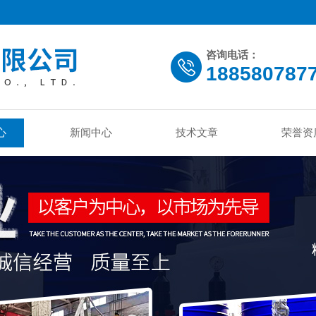
咨询电话：
188580787
心
新闻中心
技术文章
荣誉资