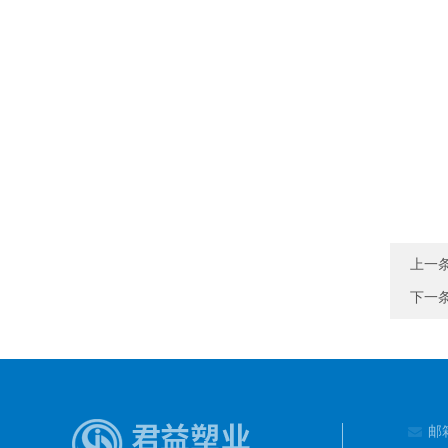
上一
下一
邮