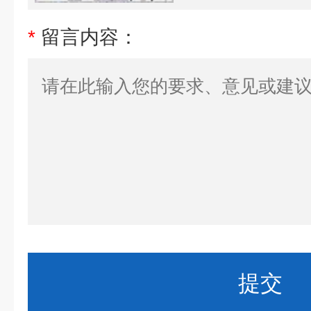
*
留言内容：