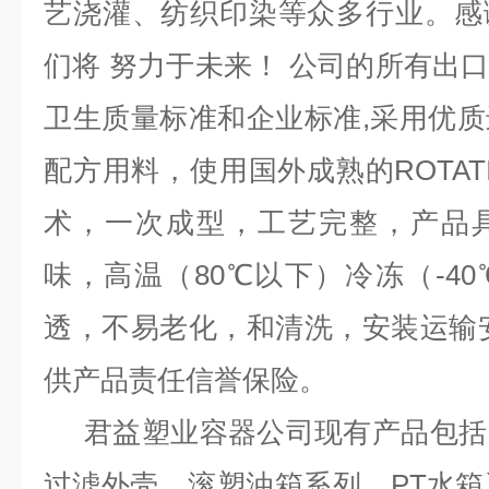
艺浇灌、纺织印染等众多行业。感
们将 努力于未来！ 公司的所有出口均
卫生质量标准和企业标准,采用优
配方用料，使用国外成熟的ROTAT
术，一次成型，工艺完整，产品
味，高温（80℃以下）冷冻（-4
透，不易老化，和清洗，安装运输
供产品责任信誉保险。
君益塑业容器公司现有产品包括
过滤外壳，滚塑油箱系列，PT水箱