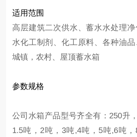
适用范围
高层建筑二次供水、蓄水水处理净
水化工制剂、化工原料、各种油品
城镇，农村、屋顶蓄水箱
参数规格
公司水箱产品型号齐全有：
250
升
1.5
吨，
2
吨，
3
吨
,4
吨，
5
吨
,6
吨，