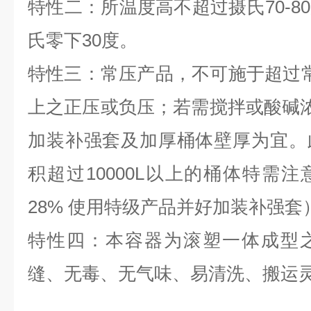
特性二：所温度高不超过摄氏70-8
氏零下30度。
特性三：常压产品，不可施于超过
上之正压或负压；若需搅拌或酸碱浓度
加装补强套及加厚桶体壁厚为宜。
积超过10000L以上的桶体特需
28% 使用特级产品并好加装补强套
特性四：本容器为滚塑一体成型
缝、无毒、无气味、易清洗、搬运