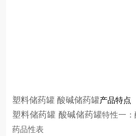
塑料储药罐 酸碱储药罐
产品特点
塑料储药罐 酸碱储药罐
特性一：
药品性表