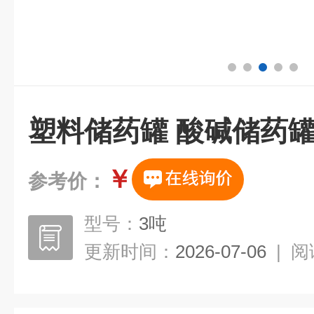
塑料储药罐 酸碱储药
￥
参考价：
型号：
3吨
更新时间：
2026-07-06
|
阅