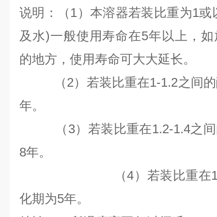
说明：（1）本溶器若装比重为1或
及水)一般使用寿命在5年以上，
的地方，使用寿命可大大延长。
（2）若装比重在1-1.2之间
年。
（3）若装比重在1.2-1.4之
8
年。
（4）若装比重在1.4以
化期为
5
年。