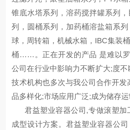
锥底水塔系列，溶药搅拌罐系列，
列，圆桶系列，加药桶溶盐箱系列
球，周转箱，机械水箱，IBC集装
桶……。正在开发的产品 是难以
公司在行业中影响力不断扩大;度不
技术机构也多次与我公司合作开发
品多样化;市场应用广泛;成为储存运
君益塑业容器公司,专做滚塑加工
成型设计方案。君益塑业容器公司