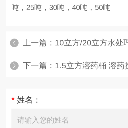
吨，
25
吨，
30
吨，
40
吨，
50
吨
上一篇：
10立方/20立方水处
下一篇：
1.5立方溶药桶 溶药
*
姓名：