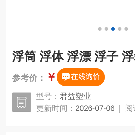
浮筒 浮体 浮漂 浮子 
￥
参考价：
型号：
君益塑业
更新时间：
2026-07-06
|
阅