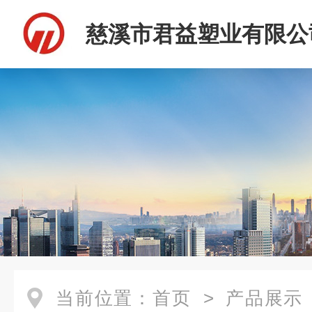
慈溪市君益塑业有限公
当前位置：
首页
>
产品展示