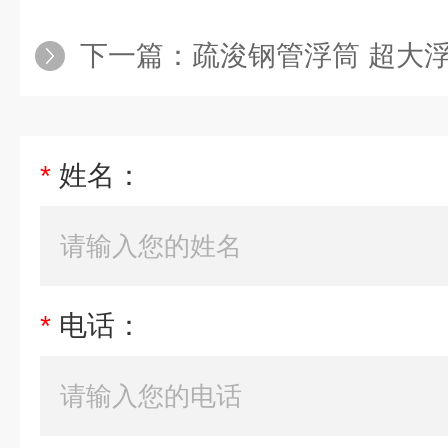
下一篇：
疏浚钢管浮筒 超大
*
姓名：
*
电话：