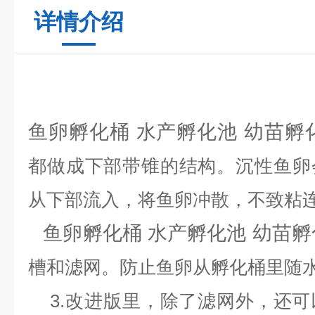
详情介绍
鱼卵孵化桶 水产孵化池 幼苗孵
都做成下部带锥的结构。沉性鱼卵
从下部流入，将鱼卵冲散，不致粘
鱼卵孵化桶 水产孵化池 幼苗孵
槽和滤网。防止鱼卵从孵化桶里随
3.改进版里，除了滤网外，还