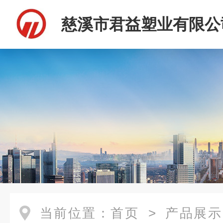
慈溪市君益塑业有限公
当前位置：
首页
>
产品展示