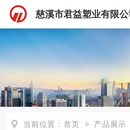
慈溪市君益塑业有限公
当前位置：
首页
>
产品展示