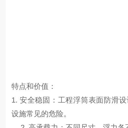
特点和价值：
1. 安全稳固：工程浮筒表面防滑
设施常见的危险。
2. 高承载力：
不同尺寸，浮力各