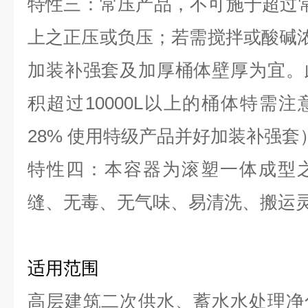
特性三：常压产品，不可施于超过
上之正压或负压；若需搅拌或酸碱浓度
加装补强套及加厚桶体壁厚为宜。
积超过10000L以上的桶体特需
28% 使用特级产品并好加装补强套
特性四：本容器为滚塑一体成型
缝、无毒、无气味、易清洗、搬运
适用范围
高层建筑二次供水、蓄水水处理净