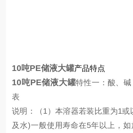
10吨PE储液大罐
产品特点
10吨PE储液大罐
特性一：酸、碱
表
说明：（1）本溶器若装比重为1或
及水)一般使用寿命在5年以上，