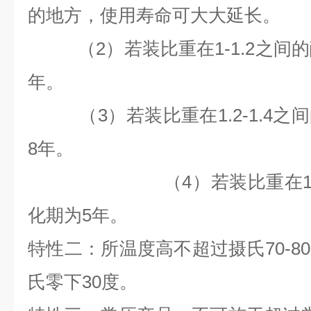
的地方，使用寿命可大大延长。
（2）若装比重在1-1.2之间
年。
（3）若装比重在1.2-1.4之
8
年。
（4）若装比重在1.4以
化期为
5
年。
特性二：所温度高不超过摄氏70-8
氏零下30度。