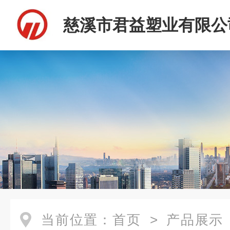
慈溪市君益塑业有限公
当前位置：
首页
>
产品展示