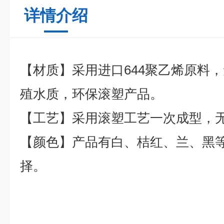
详情介绍
【材质】采用进口644聚乙烯原料
殖水质，环保滚塑产品。
【工艺】采用滚塑工艺一次成型，
【颜色】产品有白、桔红、兰、黑
择。