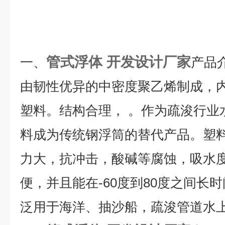
管式浮体 开发设计厂家
一、
产品
由韧性优异的中密度聚乙烯制成，
塑料。结构合理， 。作为疏浚行业
料成为传统钢浮筒的替代产品。塑
力大，抗冲击，酸碱等腐蚀，吸水
便，并且能在-60度到80度之间长
泛用于海洋、抽沙船，疏浚管道水