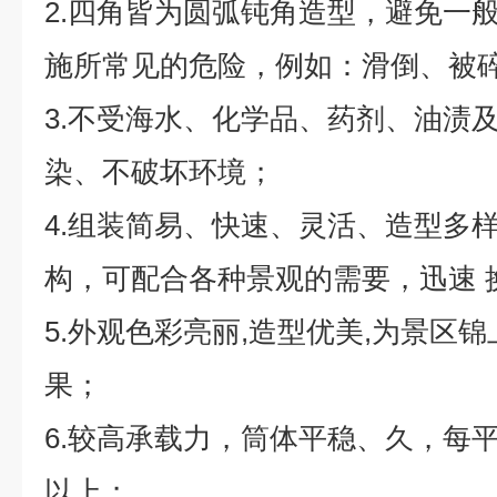
2.四角皆为圆弧钝角造型，避免一
施所常见的危险，例如：滑倒、被
3.不受海水、化学品、药剂、油渍
染、不破坏环境；
4.组装简易、快速、灵活、造型多
构，可配合各种景观的需要，迅速 
5.外观色彩亮丽,造型优美,为景区
果；
6.较高承载力，筒体平稳、久，每平
以上；