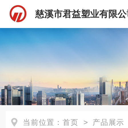
慈溪市君益塑业有限公
当前位置：
首页
>
产品展示