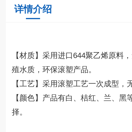
详情介绍
【材质】采用进口644聚乙烯原料
殖水质，环保滚塑产品。
【工艺】采用滚塑工艺一次成型，
【颜色】产品有白、桔红、兰、黑
择。