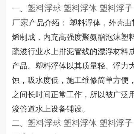
塑料浮球 塑料浮体 塑料浮子
一、
厂家
产品介绍
： 塑料浮体，外壳
烯制成，内充高强度聚氨酯泡沫塑料
疏浚行业水上排泥管线的漂浮材料
产品。塑料浮体以其质量轻、浮力
蚀，吸水度低，施工维修简单方便，并
之间长时间正常工作，所以被
广泛
浚管道水上设备铺设
。
塑料浮球 塑料浮体 塑料浮子
二、