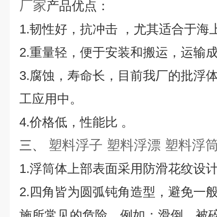
厂家
产品优点：
1.韧性好，抗冲击 ，尤其适合于海
2.重量轻，便于安装和搬运，运输
3.腐蚀，寿命长，目前我厂的批浮
工应用中。
4.价格低，性能比 。
塑料浮子 塑料浮漂 塑料浮筒
三、
1.浮筒体上部表面采用防滑花纹设
2.四角皆为圆弧钝角造型，避免一
施所常见的危险，例如：滑倒、被