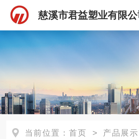
慈溪市君益塑业有限公
当前位置：
首页
>
产品展示