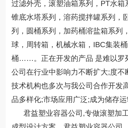
过滤外壳，滚塑油箱系列，PT水箱
锥底水塔系列，溶药搅拌罐系列，
列，圆桶系列，加药桶溶盐箱系列
球，周转箱，机械水箱，IBC集装
桶……。正在开发的产品 是难以
公司在行业中影响力不断扩大;度不
技术机构也多次与我公司合作开发高
品多样化;市场应用广泛;成为储存
君益塑业容器公司,专做滚塑加工
成型设计方案。君益塑业容器公司