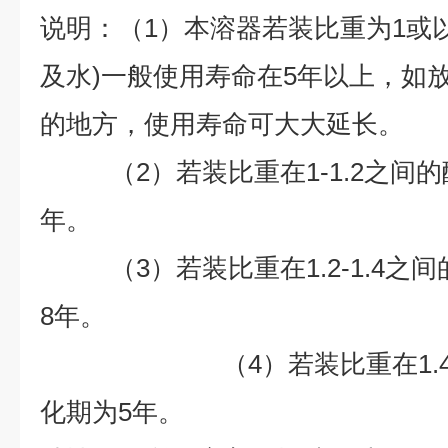
说明：（1）本溶器若装比重为1或
及水)一般使用寿命在5年以上，如
的地方，使用寿命可大大延长。
（2）若装比重在1-1.2之间的
年。
（3）若装比重在1.2-1.4之
8
年。
（4）若装比重在1.4以
化期为
5
年。