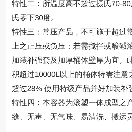
特性二：所温度高不超过摄氏70-8
氏零下30度。
特性三：常压产品，不可施于超过
上之正压或负压；若需搅拌或酸碱浓度
加装补强套及加厚桶体壁厚为宜。
积超过10000L以上的桶体特需注
超过28% 使用特级产品并好加装补
特性四：本容器为滚塑一体成型之
缝、无毒、无气味、易清洗、搬运