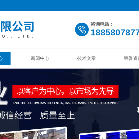
咨询电话：
188580787
心
新闻中心
技术文章
荣誉资