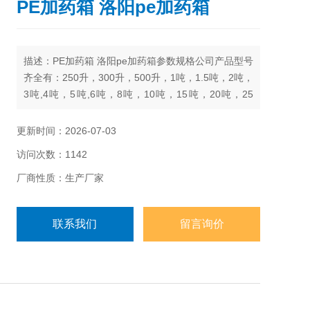
PE加药箱 洛阳pe加药箱
描述：PE加药箱 洛阳pe加药箱参数规格公司产品型号
齐全有：250升，300升，500升，1吨，1.5吨，2吨，
3吨,4吨，5吨,6吨，8吨，10吨，15吨，20吨，25
吨，30吨，40吨，50吨
更新时间：2026-07-03
访问次数：1142
厂商性质：生产厂家
联系我们
留言询价