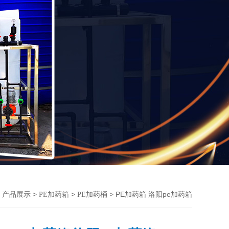
>
>
>
> PE加药箱 洛阳pe加药箱
产品展示
PE加药箱
PE加药桶