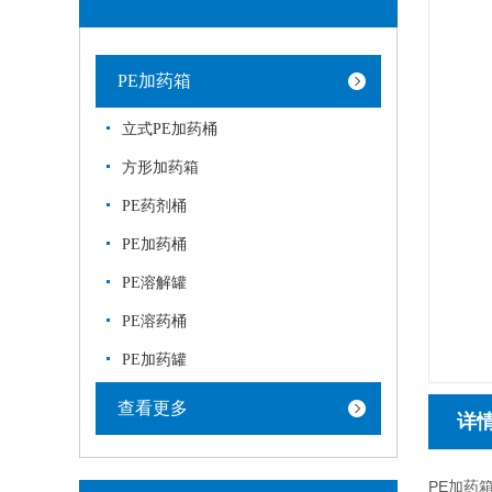
PE加药箱
立式PE加药桶
方形加药箱
PE药剂桶
PE加药桶
PE溶解罐
PE溶药桶
PE加药罐
查看更多
详
PE加药箱