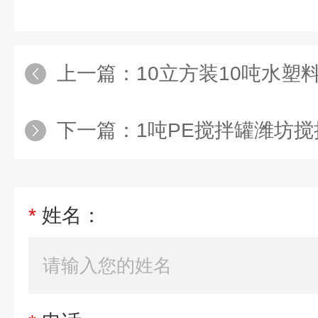
上一篇：
10立方装10吨水塑
下一篇：
1吨PE搅拌罐潍坊
*
姓名：