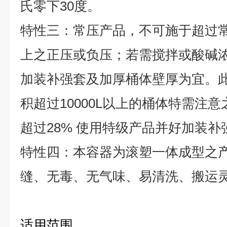
氏零下30度。
特性三：常压产品，不可施于超过
上之正压或负压；若需搅拌或酸碱浓度
加装补强套及加厚桶体壁厚为宜。
积超过10000L以上的桶体特需注
超过28% 使用特级产品并好加装补
特性四：本容器为滚塑一体成型之
缝、无毒、无气味、易清洗、搬运
适用范围