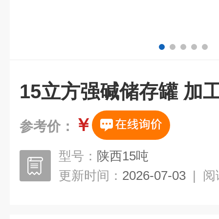
15立方强碱储存罐 加
￥
参考价：
型号：
陕西15吨
更新时间：
2026-07-03
|
阅