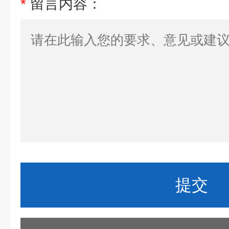
*
留言内容：