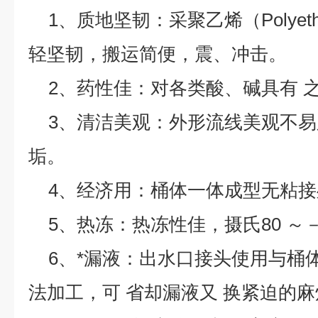
1、质地坚韧：采聚乙烯（Polyeth
轻坚韧，搬运简便，震、冲击。
2、药性佳：对各类酸、碱具有 
3、清洁美观：外形流线美观不易
垢。
4、经济用：桶体一体成型无粘接
5、热冻：热冻性佳，摄氏80 ～－
6、*漏液：出水口接头使用与桶体
法加工，可 省却漏液又 换紧迫的麻