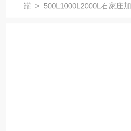
罐
> 500L1000L2000L石家