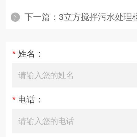
下一篇：
3立方搅拌污水处理桶
*
姓名：
*
电话：