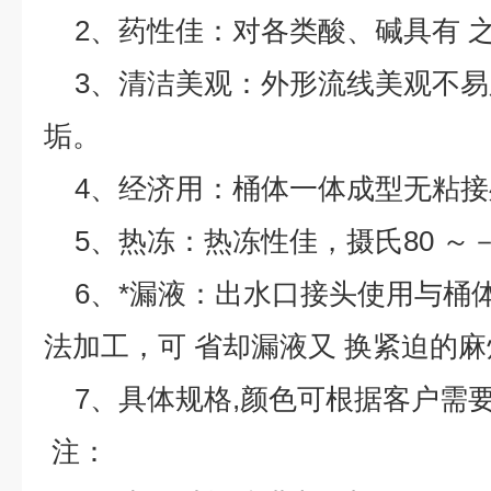
2、药性佳：对各类酸、碱具有 
3、清洁美观：外形流线美观不易
垢。
4、经济用：桶体一体成型无粘接
5、热冻：热冻性佳，摄氏80 ～－
6、*漏液：出水口接头使用与桶体
法加工，可 省却漏液又 换紧迫的麻
7、具体规格,颜色可根据客户需要
注：