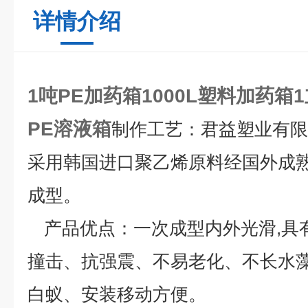
详情介绍
1吨PE加药箱1
000L塑料加药箱
PE溶液箱
制作工艺：
君益塑业有限
采用韩国进口聚乙烯原料经国外成
成型。
产品优点：
一次成型内外光滑,具
撞击、抗强震、不易老化、不长水
白蚁、安装移动方便。