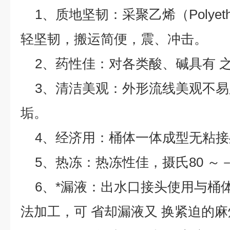
1、质地坚韧：采聚乙烯（Polyeth
轻坚韧，搬运简便，震、冲击。
2、药性佳：对各类酸、碱具有 
3、清洁美观：外形流线美观不易
垢。
4、经济用：桶体一体成型无粘接
5、热冻：热冻性佳，摄氏80 ～－
6、*漏液：出水口接头使用与桶体
法加工，可 省却漏液又 换紧迫的麻