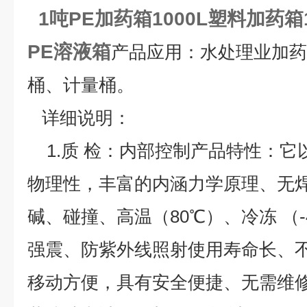
1吨PE加药箱1
000L塑料加药箱
PE溶液箱
产品应用
：水处理业加药
桶、计量桶。
详细说明：
1.质 检：内部控制产品特性：它
物理性，丰富的内涵力学原理、无
碱、碰撞、高温（80℃）、冷冻 （
强震、防紫外线照射使用寿命长、
移动方便，具有安全便捷、无需维