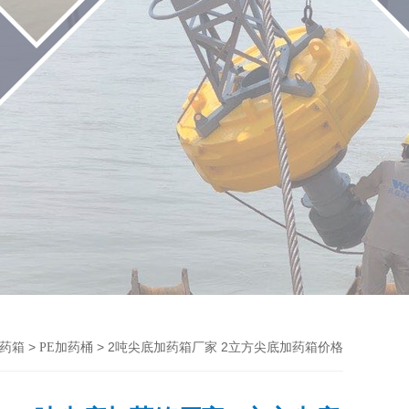
>
> 2吨尖底加药箱厂家 2立方尖底加药箱价格
加药箱
PE加药桶