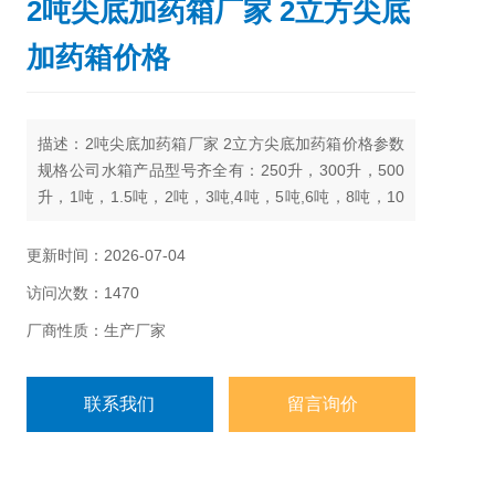
2吨尖底加药箱厂家 2立方尖底
加药箱价格
描述：2吨尖底加药箱厂家 2立方尖底加药箱价格参数
规格公司水箱产品型号齐全有：250升，300升，500
升，1吨，1.5吨，2吨，3吨,4吨，5吨,6吨，8吨，10
吨，15吨，20吨，25吨，30吨，40吨，50吨
更新时间：2026-07-04
访问次数：1470
厂商性质：生产厂家
联系我们
留言询价