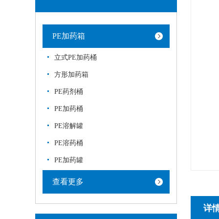
PE加药箱
立式PE加药桶
方形加药箱
PE药剂桶
PE加药桶
PE溶解罐
PE溶药桶
PE加药罐
查看更多
详