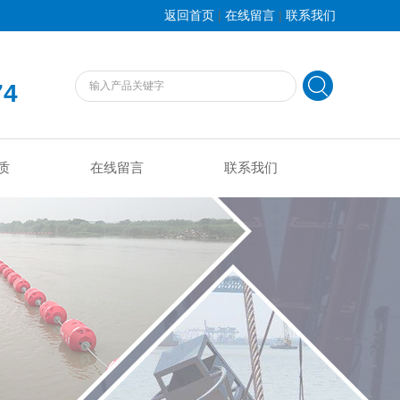
|
|
返回首页
在线留言
联系我们
74
质
在线留言
联系我们