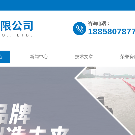
咨询电话：
188580787
心
新闻中心
技术文章
荣誉资