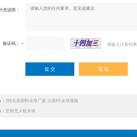
补充说明：
验证码：
请输入计算结果
条：
2吨尖底塑料水塔厂家 尖底PE水塔规格
条：
定制无人机水箱