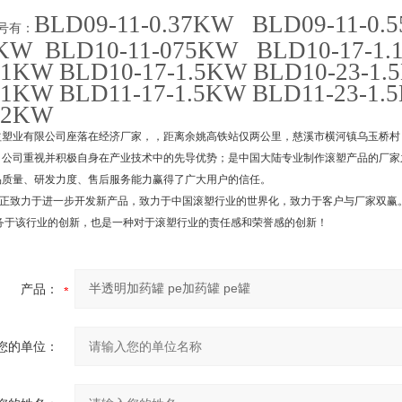
BLD09-11-0.37KW BLD09-11-0.
号有：
5KW BLD10-11-075KW BLD10-17-1.
.1KW BLD10-17-1.5KW BLD10-23-1.
1.1KW BLD11-17-1.5KW BLD11-23-1
2.2KW
益塑业有限公司座落在经济厂家，，距离余姚高铁站仅两公里，慈溪市横河镇乌玉桥村
，公司重视并积极自身在产业技术中的先导优势；是中国大陆专业制作滚塑产品的厂家之
品质量、研发力度、售后服务能力赢得了广大用户的信任。
正致力于进一步开发新产品，致力于中国滚塑行业的世界化，致力于客户与厂家双赢
服务于该行业的创新，也是一种对于滚塑行业的责任感和荣誉感的创新！
产品：
您的单位：