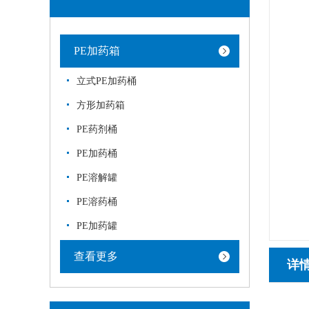
PE加药箱
立式PE加药桶
方形加药箱
PE药剂桶
PE加药桶
PE溶解罐
PE溶药桶
PE加药罐
查看更多
详