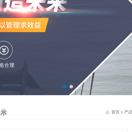
展示
>
首页
产