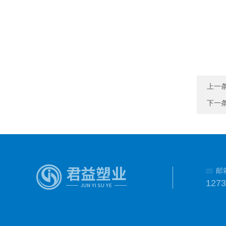
上一
下一
邮
127