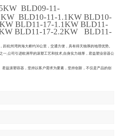
55KW BLD09-11-
1KW BLD10-11-1.1KW BLD10-
5KW BLD11-17-1.1KW BLD11-
.5KW BLD11-17-2.2KW BLD11-
，距杭州湾跨海大桥约30公里，交通方便，具有得天独厚的地理优势。
一,公司引进欧洲早的滚塑工艺和技术,自身实力雄厚，君益塑业容器公
。君益滚塑容器，坚持以客户需求为要素，坚持创新，不仅是产品的创