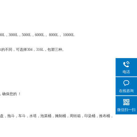
。
0L，3000L，5000L，6000L， 8000L， 10000L
不同，可选择304，316L，包塑三种。
电话
在线咨询
，确保您的 ！
微信扫一扫
托盘，拖斗，车斗，水塔，泡菜桶，腌制桶，周转箱，印染桶，推布桶，