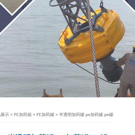
>
>
> 半透明加药罐 pe加药罐 pe罐
品展示
PE加药箱
PE加药罐