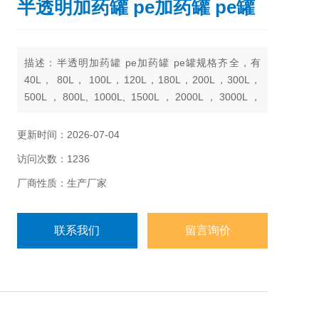
半透明加药罐 pe加药罐 pe罐
描述：半透明加药罐 pe加药罐 pe罐规格齐全，有
40L， 80L， 100L，120L，180L，200L，300L，
500L，800L, 1000L, 1500L，2000L，3000L，
5000L，6000L， 8000L， 10000L
更新时间：2026-07-04
访问次数：1236
厂商性质：生产厂家
联系我们
留言询价