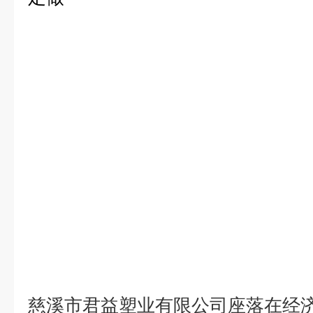
慈溪市君益塑业有限公司座落在经