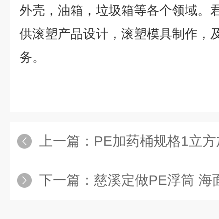
外壳，油箱，垃圾箱等各个领域。
供滚塑产品设计，滚塑模具制作，
务。
上一篇：
PE加药桶规格1立
下一篇：
慈溪定做PE浮筒 