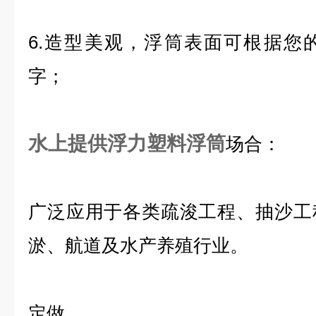
6.造型美观，浮筒表面可根据您
字；
水上提供浮力塑料浮筒
场合：
广泛应用于各类疏浚工程、抽沙工
淤、航道及水产养殖行业。
定做