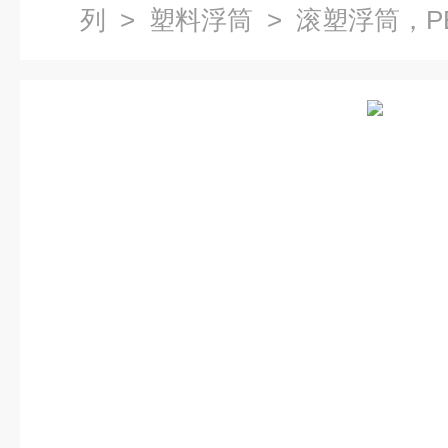
列
>
塑料浮筒
> 滚塑浮筒，