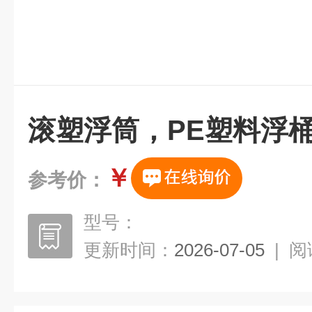
滚塑浮筒，PE塑料浮
￥
参考价：
型号：
更新时间：
2026-07-05
|
阅