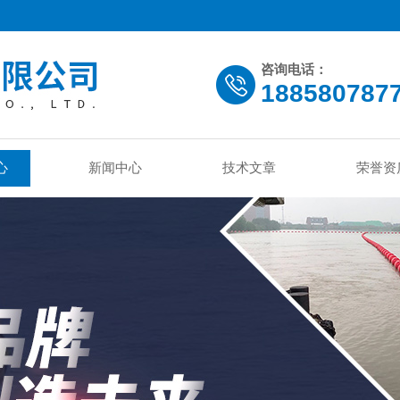
咨询电话：
188580787
心
新闻中心
技术文章
荣誉资