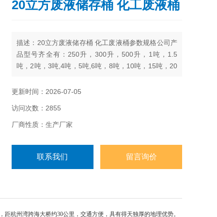
20立方废液储存桶 化工废液桶
描述：20立方废液储存桶 化工废液桶参数规格公司产
品型号齐全有：250升，300升，500升，1吨，1.5
吨，2吨，3吨,4吨，5吨,6吨，8吨，10吨，15吨，20
吨，25吨，30吨，40吨，50吨
更新时间：2026-07-05
访问次数：2855
厂商性质：生产厂家
联系我们
留言询价
，距杭州湾跨海大桥约30公里，交通方便，具有得天独厚的地理优势。