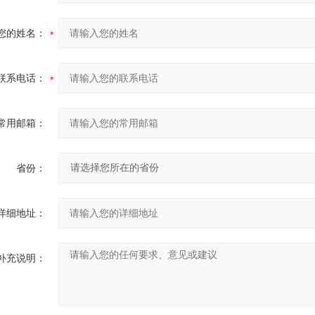
您的姓名：
联系电话：
常用邮箱：
省份：
详细地址：
补充说明：