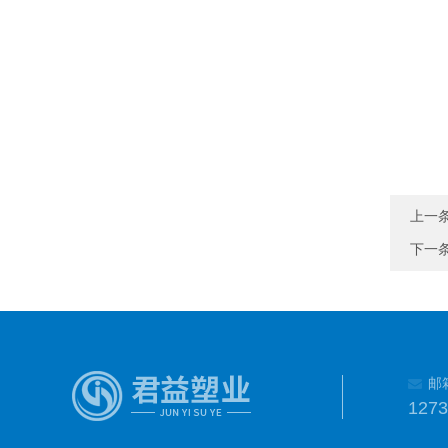
上一
下一
邮
127