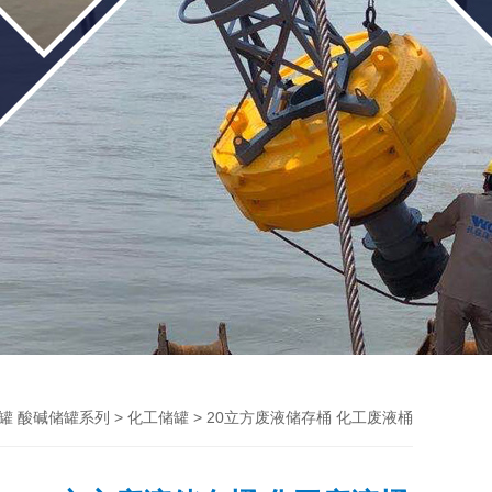
>
> 20立方废液储存桶 化工废液桶
储罐 酸碱储罐系列
化工储罐