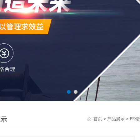
展示
>
>
首页
产品展示
PE