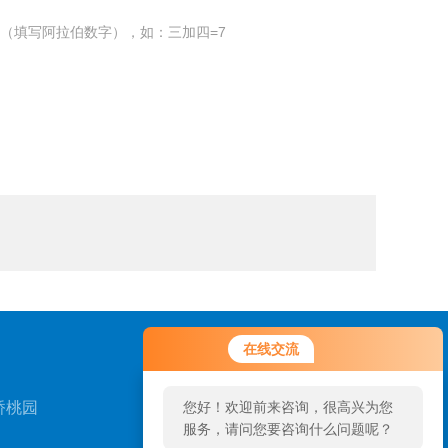
（填写阿拉伯数字），如：三加四=7
您好！欢迎前来咨询，很高兴为您
在线交流
服务，请问您要咨询什么问题呢？
桥桃园
您好，看您停留很久了，是否找到
了需求产品，您可以直接在线与我