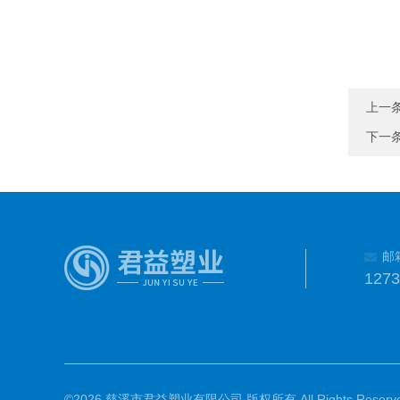
上一
下一
邮
127
©2026 慈溪市君益塑业有限公司 版权所有 All Rights Reserve