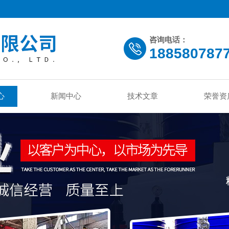
咨询电话：
188580787
心
新闻中心
技术文章
荣誉资