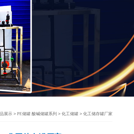
>
>
> 化工储存罐厂家
品展示
PE储罐 酸碱储罐系列
化工储罐