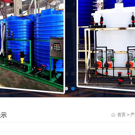
展示
>
首页
产