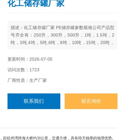
化工储存罐厂家
描述：化工储存罐厂家 PE储存罐参数规格公司产品型
号齐全有：250升，300升，500升，1吨，1.5吨，2
吨，3吨,4吨，5吨,6吨，8吨，10吨，15吨，20吨，
25吨，30吨，40吨，50吨
更新时间：2026-07-05
访问次数：1723
厂商性质：生产厂家
联系我们
留言询价
，距杭州湾跨海大桥约30公里，交通方便，具有得天独厚的地理优势。