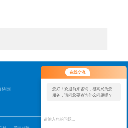
在线交流
桥桃园
您好！欢迎前来咨询，很高兴为您
服务，请问您要咨询什么问题呢？
扫一扫，关注我们
您
好，
看您
在线
管理登陆