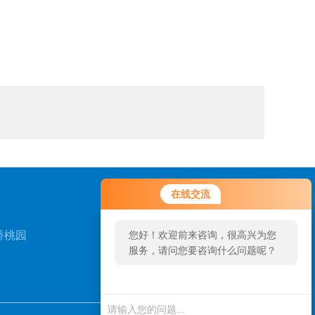
您好！欢迎前来咨询，很高兴为您
在线交流
服务，请问您要咨询什么问题呢？
桥桃园
您好，看您停留很久了，是否找到
了需求产品，您可以直接在线与我
联系！
扫一扫，关注我们