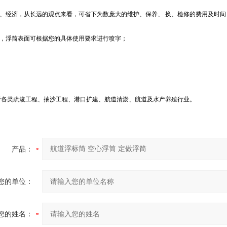
理、经济，从长远的观点来看，可省下为数庞大的维护、保养、 换、检修的费用及时间
观，浮筒表面可根据您的具体使用要求进行喷字；
：
于各类疏浚工程、抽沙工程、港口扩建、航道清淤、航道及水产养殖行业。
产品：
您的单位：
您的姓名：