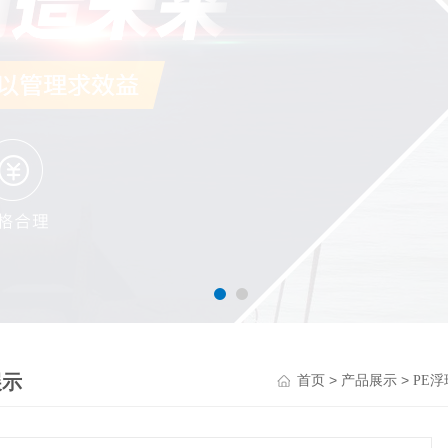
展示
>
>
首页
产品展示
PE