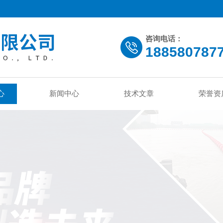
咨询电话：
188580787
心
新闻中心
技术文章
荣誉资