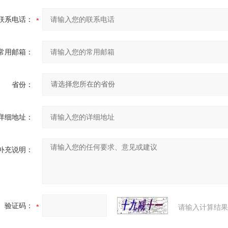
联系电话：
常用邮箱：
省份：
详细地址：
补充说明：
验证码：
请输入计算结果