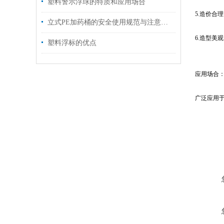
塑料警示浮球的特质和应用场合
5.造价合
立式PE加药桶的安全使用规范与注意事项
6.造型美
塑料浮标的优点
应用场合
广泛应用