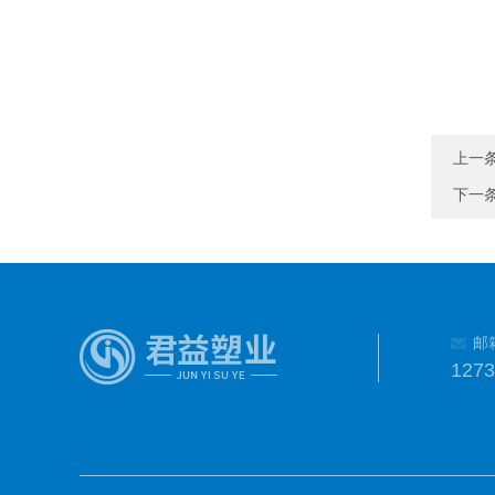
上一
下一
邮
127