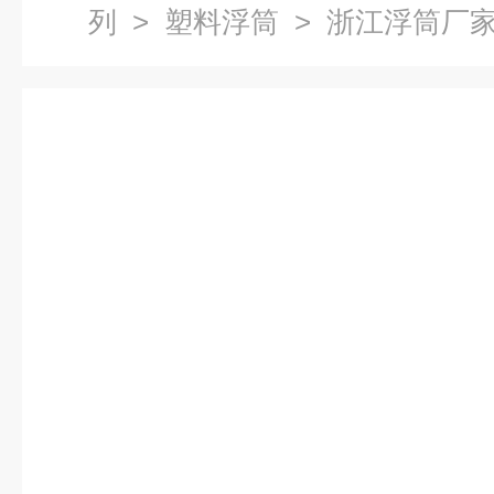
列
>
塑料浮筒
> 浙江浮筒厂家