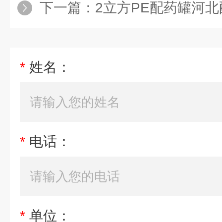
下一篇：
2立方PE配药罐河
*
姓名：
*
电话：
*
单位：