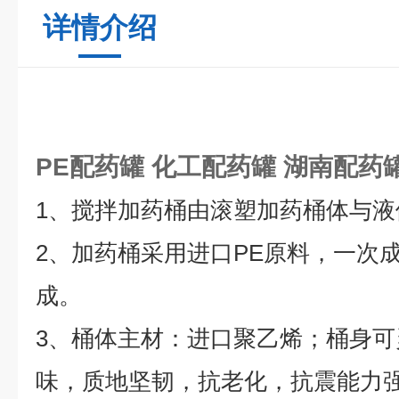
详情介绍
PE配药罐
化工配药罐
湖南配药
1、搅拌加药桶由滚塑加药桶体与
2、加药桶采用进口PE原料，一次
成。
3、桶体主材：进口聚乙烯；桶身
味，质地坚韧，抗老化，抗震能力