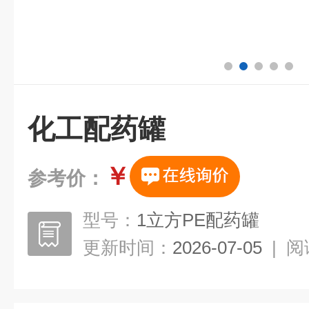
化工配药罐
￥
参考价：
型号：
1立方PE配药罐
更新时间：
2026-07-05
|
阅