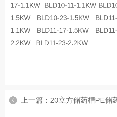
17-1.1KW BLD10-11-1.1KW BLD10
1.5KW BLD10-23-1.5KW BLD11-
1.1KW BLD11-17-1.5KW BLD11-
2.2KW BLD11-23-2.2KW
上一篇：
20立方储药槽PE储