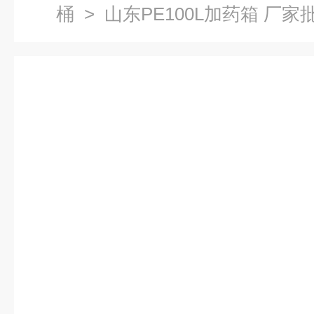
桶
> 山东PE100L加药箱 厂家