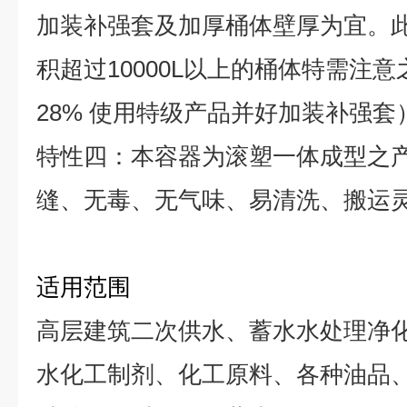
加装补强套及加厚桶体壁厚为宜。
积超过10000L以上的桶体特需注意
28% 使用特级产品并好加装补强套
特性四：本容器为滚塑一体成型之
缝、无毒、无气味、易清洗、搬运
适用范围
高层建筑二次供水、蓄水水处理净
水化工制剂、化工原料、各种油品