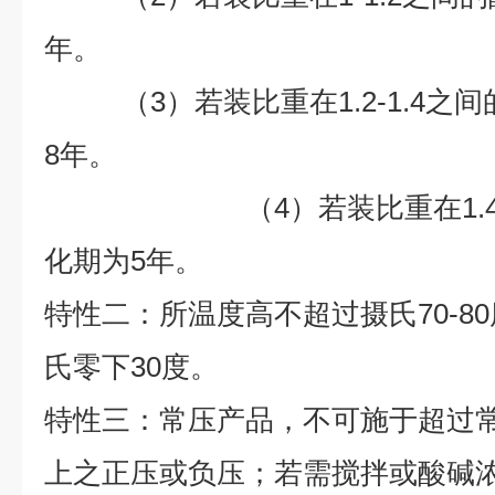
年。
（3）若装比重在1.2-1.4之
8
年。
（4）若装比重在1.4以
化期为
5
年。
特性二：所温度高不超过摄氏70-8
氏零下30度。
特性三：常压产品，不可施于超过
上之正压或负压；若需搅拌或酸碱浓度