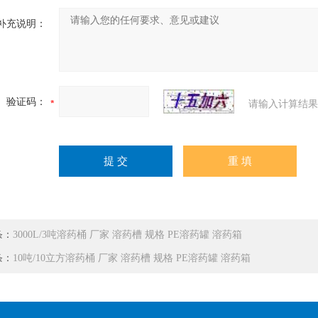
补充说明：
验证码：
请输入计算结果
条：
3000L/3吨溶药桶 厂家 溶药槽 规格 PE溶药罐 溶药箱
条：
10吨/10立方溶药桶 厂家 溶药槽 规格 PE溶药罐 溶药箱