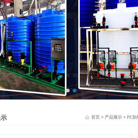
展示
>
>
首页
产品展示
PE加