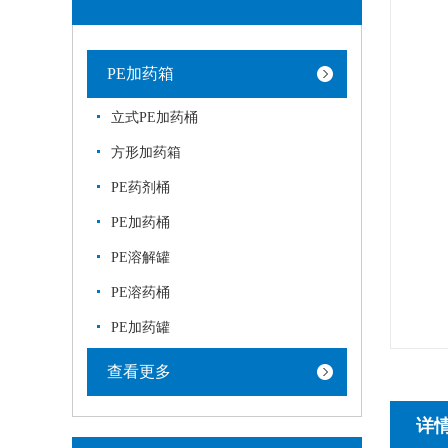
PE加药箱
立式PE加药桶
方形加药箱
PE药剂桶
PE加药桶
PE溶解罐
PE溶药桶
PE加药罐
查看更多
详