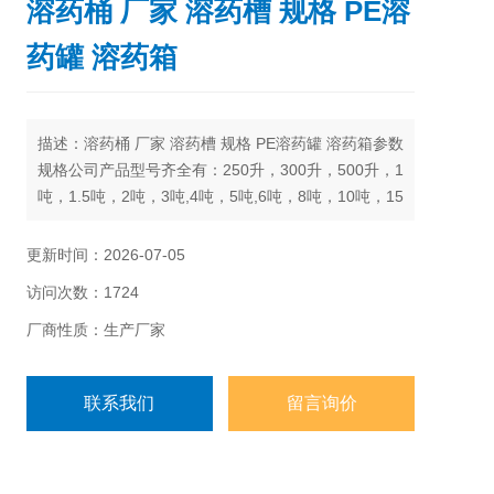
溶药桶 厂家 溶药槽 规格 PE溶
药罐 溶药箱
描述：溶药桶 厂家 溶药槽 规格 PE溶药罐 溶药箱参数
规格公司产品型号齐全有：250升，300升，500升，1
吨，1.5吨，2吨，3吨,4吨，5吨,6吨，8吨，10吨，15
吨，20吨，25吨，30吨，40吨，50吨
更新时间：2026-07-05
访问次数：1724
厂商性质：生产厂家
联系我们
留言询价