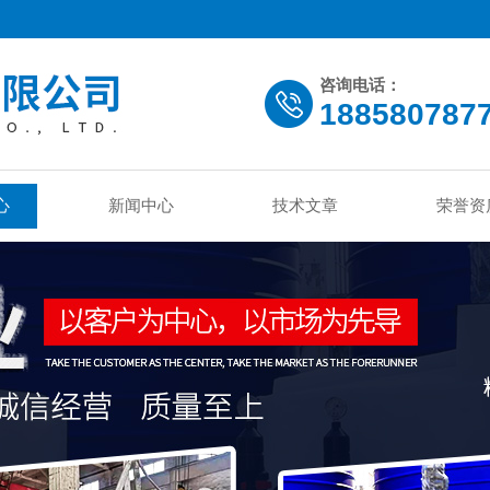
咨询电话：
188580787
心
新闻中心
技术文章
荣誉资