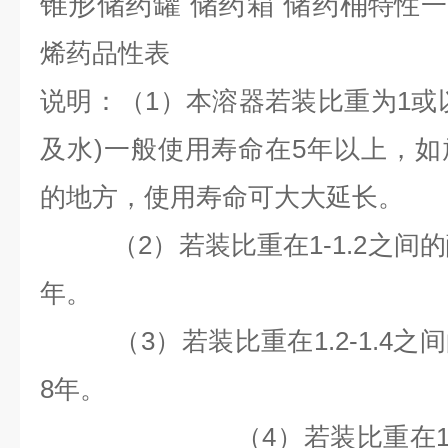
锥形储药罐 储药箱 储药桶
特性一
烯药品性表
说明：（1）本溶器若装比重为1或
及水)一般使用寿命在5年以上，
的地方，使用寿命可大大延长。
（2）若装比重在1-1.2之间
年。
（3）若装比重在1.2-1.4之
8
年。
（4）若装比重在1.4以