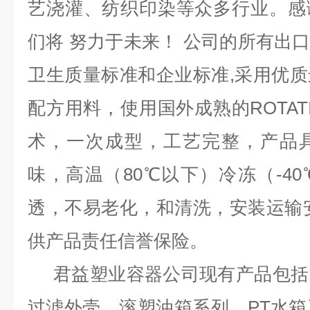
艺浇灌、纺织印染等众多行业。感
们将 努力于未来！ 公司的所有出口均
卫生质量标准和企业标准,采用优
配方用料，使用国外成熟的ROTAT
术，一次成型，工艺完整，产品
味，高温（80℃以下）冷冻（-4
透，不易老化，和清洗，安装运输
供产品责任信誉保险。
君益塑业容器公司现有产品包括
过滤外壳，滚塑油箱系列，PT水箱