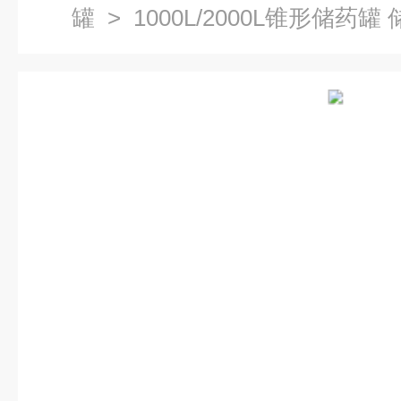
罐
> 1000L/2000L锥形储药罐