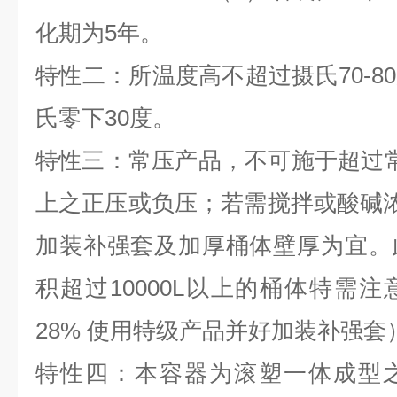
化期为
5
年。
特性二：所温度高不超过摄氏70-8
氏零下30度。
特性三：常压产品，不可施于超过
上之正压或负压；若需搅拌或酸碱浓度
加装补强套及加厚桶体壁厚为宜。
积超过10000L以上的桶体特需
28% 使用特级产品并好加装补强套
特性四：本容器为滚塑一体成型