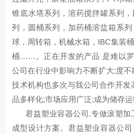
锥底水塔系列，溶药搅拌罐系列，
列，圆桶系列，加药桶溶盐箱系列
球，周转箱，机械水箱，IBC集装
桶……。正在开发的产品 是难以
公司在行业中影响力不断扩大;度不
技术机构也多次与我公司合作开发
品多样化;市场应用广泛;成为储存运
君益塑业容器公司,专做滚塑加工
成型设计方案。君益塑业容器公司