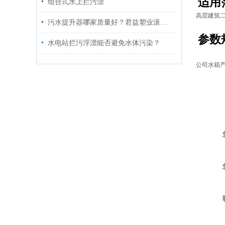
适用
组合式水上拦污漂
高层建筑
污水提升器哪家质量好？君益塑业滚塑污水提升设备技术详解
参数
水电站拦污浮漂能否避免水体污染？
公司水箱