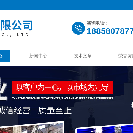
咨询电话：
188580787
心
新闻中心
技术文章
荣誉资