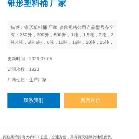
锥形塑料桶 厂家
描述：锥形塑料桶 厂家 ​参数规格公司产品型号齐全
有：250升，300升，500升，1吨，1.5吨，2吨，3
吨,4吨，5吨,6吨，8吨，10吨，15吨，20吨，25吨，
30吨，40吨，50吨
更新时间：2026-07-05
访问次数：1923
厂商性质：生产厂家
联系我们
留言询价
，距杭州湾跨海大桥约30公里，交通方便，具有得天独厚的地理优势。