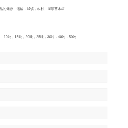
品的储存、运输，城镇，农村、屋顶蓄水箱
吨，
10
吨，
15
吨，
20
吨，
25
吨，
30
吨，
40
吨，
50
吨