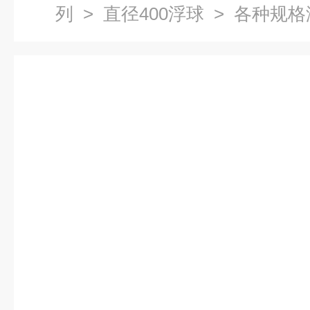
列
>
直径400浮球
> 各种规格
厂家