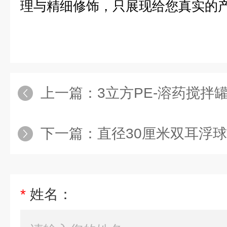
理与精细修饰，只展现给您真实的
上一篇：
3立方PE-溶药搅拌罐
下一篇：
直径30厘米双耳浮球
*
姓名：