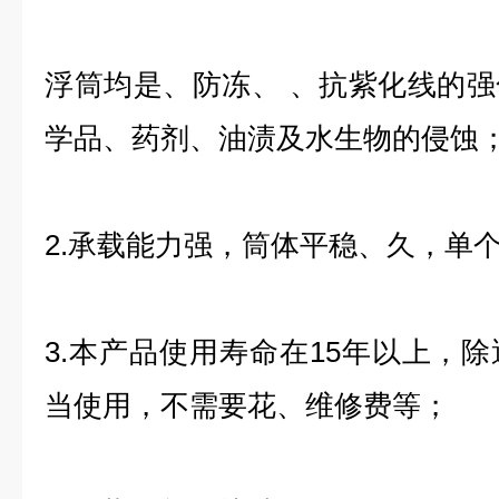
浮筒均是、防冻、 、抗紫化线的
学品、药剂、油渍及水生物的侵蚀
2.承载能力强，筒体平稳、久，单个
3.本产品使用寿命在15年以上，
当使用，不需要花、维修费等；