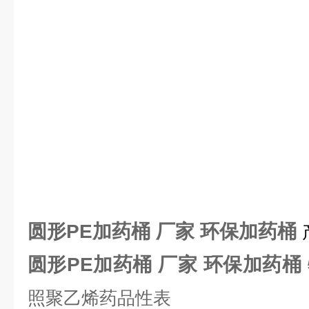
圆形PE加药桶 厂家 环保
加药桶
圆形PE加药桶 厂家 环保
加药桶
照聚乙烯药品性表