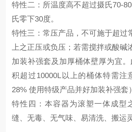
特性二：所温度高不超过摄氏70-8
氏零下30度。
特性三：常压产品，不可施于超过
上之正压或负压；若需搅拌或酸碱浓度
加装补强套及加厚桶体壁厚为宜。
积超过10000L以上的桶体特需
28% 使用特级产品并好加装补强套
特性四：本容器为滚塑一体成型
缝、无毒、无气味、易清洗、搬运