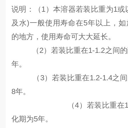
说明：（1）本溶器若装比重为1或
及水)一般使用寿命在5年以上，
的地方，使用寿命可大大延长。
（2）若装比重在1-1.2之间
年。
（3）若装比重在1.2-1.4之
8
年。
（4）若装比重在1.4以
化期为
5
年。