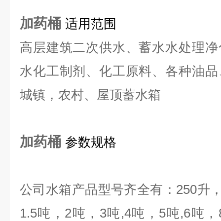
加药桶
适用范围
高层建筑二次供水、蓄水水处理净
水化工制剂、化工原料、各种油品
城镇，农村、屋顶蓄水箱
加药桶
参数规格
公司水箱产品型号齐全有：
250
升
1.5
吨，
2
吨，
3
吨
,4
吨，
5
吨
,6
吨，