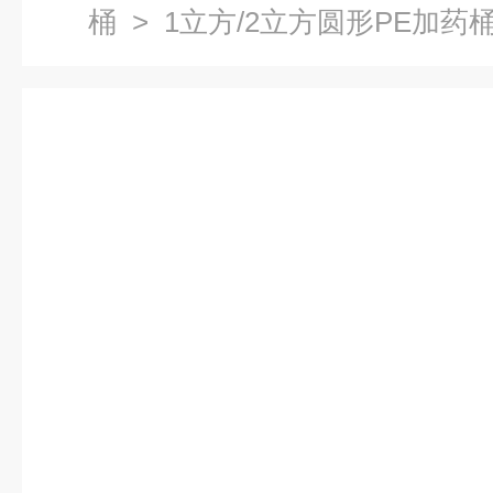
桶
> 1立方/2立方圆形PE加药桶