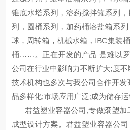
锥底水塔系列，溶药搅拌罐系列，
列，圆桶系列，加药桶溶盐箱系列
球，周转箱，机械水箱，IBC集装
桶……。正在开发的产品 是难以
公司在行业中影响力不断扩大;度不
技术机构也多次与我公司合作开发
品多样化;市场应用广泛;成为储存
君益塑业容器公司,专做滚塑加工
成型设计方案。君益塑业容器公司