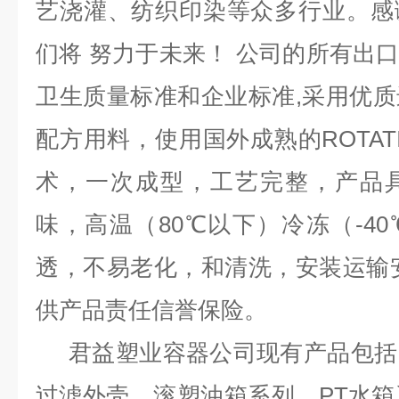
艺浇灌、纺织印染等众多行业。感
们将 努力于未来！ 公司的所有出口均
卫生质量标准和企业标准,采用优
配方用料，使用国外成熟的ROTAT
术，一次成型，工艺完整，产品
味，高温（80℃以下）冷冻（-4
透，不易老化，和清洗，安装运输
供产品责任信誉保险。
君益塑业容器公司现有产品包括
过滤外壳，滚塑油箱系列，PT水箱