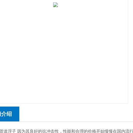
情介绍
管道浮子
因为其良好的抗冲击性，性能和合理的价格开始慢慢在国内流