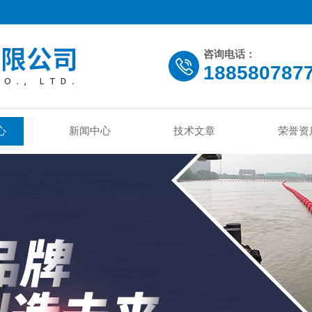
咨询电话：
188580787
心
新闻中心
技术文章
荣誉资