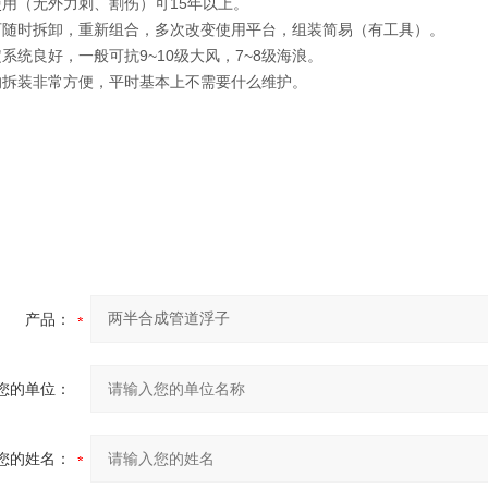
使用（无外力刺、割伤）可15年以上。
可随时拆卸，重新组合，多次改变使用平台，组装简易（有工具）。
定系统良好，一般可抗9~10级大风，7~8级海浪。
的拆装非常方便，平时基本上不需要什么维护。
产品：
您的单位：
您的姓名：