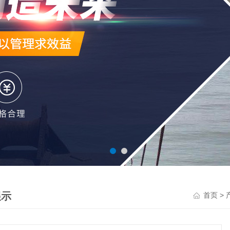
展示
>
首页