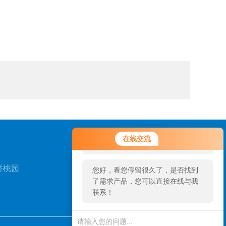
您好！欢迎前来咨询，很高兴为您
在线交流
服务，请问您要咨询什么问题呢？
桥桃园
您好，看您停留很久了，是否找到
了需求产品，您可以直接在线与我
联系！
扫一扫，关注我们