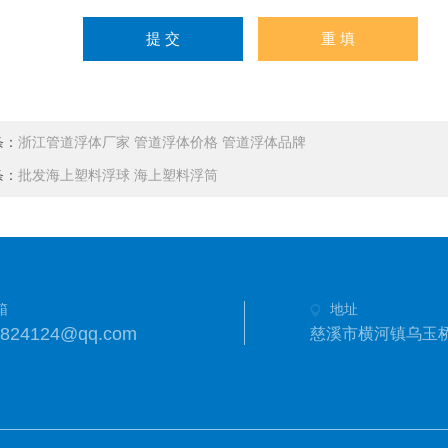
条：
浙江管道浮体厂家 管道浮体价格 管道浮体品牌
条：
批发海上塑料浮球 海上塑料浮筒
箱
地址
3824124@qq.com
慈溪市横河镇乌玉