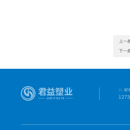
上一
下一
邮
127