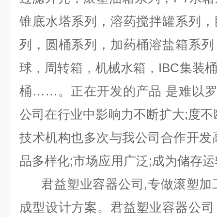
锥底水塔系列，溶药搅拌罐系列，
列，圆桶系列，加药桶溶盐箱系列
球，周转箱，机械水箱，IBC集装
桶……。正在开发的产品 是难以
公司在行业中影响力不断扩大;度不
技术机构也多次与我公司合作开发
品多样化;市场应用广泛;成为储存运
君益塑业容器公司,专做滚塑加工
成型设计方案。君益塑业容器公司