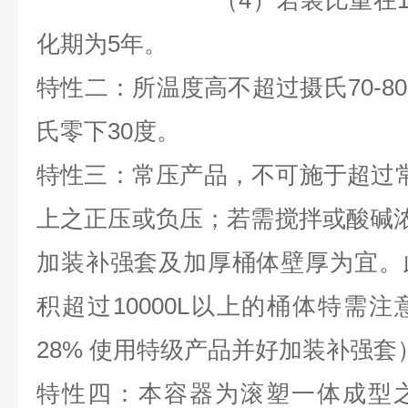
（4）若装比重在1.4以
化期为
5
年。
特性二：所温度高不超过摄氏70-8
氏零下30度。
特性三：常压产品，不可施于超过
上之正压或负压；若需搅拌或酸碱浓度
加装补强套及加厚桶体壁厚为宜。
积超过10000L以上的桶体特需
28% 使用特级产品并好加装补强套
特性四：本容器为滚塑一体成型