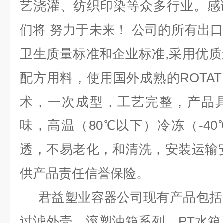
艺浇灌、纺织印染等众多行业。感
们将 努力于未来！ 公司的所有出口均
卫生质量标准和企业标准,采用优
配方用料，使用国外成熟的ROTAT
术，一次成型，工艺完整，产品
味，高温（80℃以下）冷冻（-4
透，不易老化，和清洗，安装运输
供产品责任信誉保险。
君益塑业容器公司现有产品包括
过滤外壳，滚塑油箱系列，PT水箱