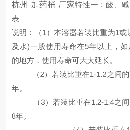
杭州-加药桶 厂家
特性一：酸、碱
表
说明：（1）本溶器若装比重为1或
及水)一般使用寿命在5年以上，
的地方，使用寿命可大大延长。
（2）若装比重在1-1.2之间
年。
（3）若装比重在1.2-1.4之
8
年。