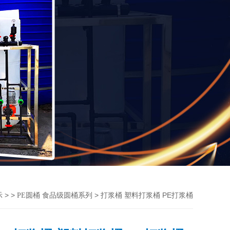
> >
> 打浆桶 塑料打浆桶 PE打浆桶
示
PE圆桶 食品级圆桶系列