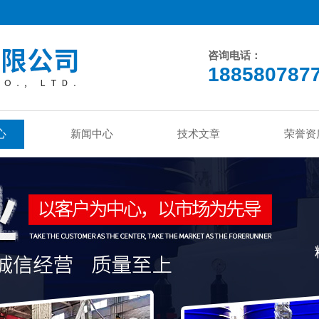
咨询电话：
188580787
心
新闻中心
技术文章
荣誉资