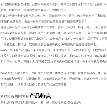
，公司重视并积极自身在产业技术中的先导优势；是中国大陆专业制作滚塑产品的厂家之
品质量、研发力度、售后服务能力赢得了广大用户的信任。
正致力于进一步开发新产品，致力于中国滚塑行业的世界化，致力于客户与厂家双赢
服务于该行业的创新，也是一种对于滚塑行业的责任感和荣誉感的创新！
器公司产品广泛应用于高层建筑二次供水、蓄水、水处理、环保、电子、化工容器、五金
纺织印染等众多行业。感谢广大用户的信赖，我们将 努力于未来！ 公司的所有出口均严
用料，使用国外成熟的ROTATIONAL（旋转成型）技术，一次成型，工艺完整，产
透，不易老化，和清洗，安装运输安全便捷等优点,并有提供产品责任信誉保险。
容器公司现有产品包括：浮球浮体系列，泳池过滤外壳，滚塑油箱系列，PT水箱系列
圆桶系列，加药桶溶盐箱系列，废物箱，化工桶，浮球，周转箱，机械水箱，IBC集装
司在行业中影响力不断扩大;度不断提高,许多国内外高精技术机构也多次与我公司合作
容器公司,专做滚塑加工,为广大用户提供一体成型设计方案。君益塑业容器公司，在
结合目前滚塑产品的广泛应用前景，将滚塑工艺运用到了浮球浮体，化粪池外壳，大型
滚塑产品设计，滚塑模具制作，及滚塑产品加工等服务。
产品特点
塑料打浆桶 PE打浆桶
塑料打浆桶 PE打浆桶
特性一：酸、碱；请参照聚乙烯药品性表