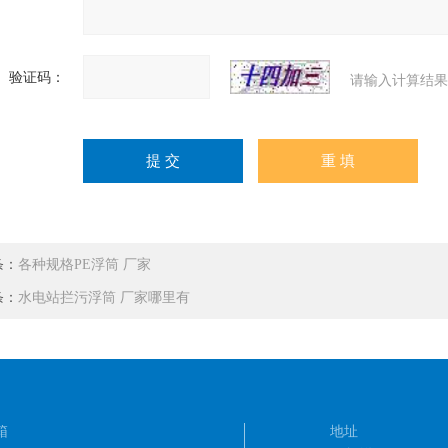
验证码：
请输入计算结果
条：
各种规格PE浮筒 厂家
条：
水电站拦污浮筒 厂家哪里有
箱
地址