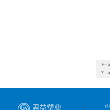
上一
下一
邮