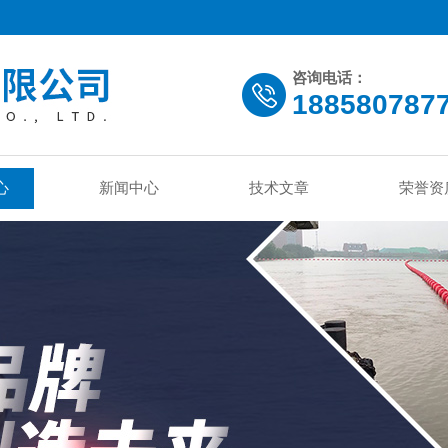
咨询电话：
188580787
心
新闻中心
技术文章
荣誉资