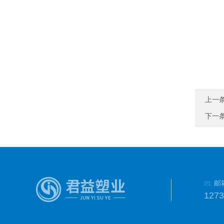
上一
下一
邮
127