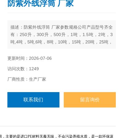
防紫外线浮筒 厂家
描述：防紫外线浮筒 厂家参数规格公司产品型号齐全
有：250升，300升，500升，1吨，1.5吨，2吨，3
吨,4吨，5吨,6吨，8吨，10吨，15吨，20吨，25吨，
30吨，40吨，50吨
更新时间：2026-07-06
访问次数：1249
厂商性质：生产厂家
联系我们
留言询价
用，主要的是进口PE材料无毒无味，不会污染养殖水质，是一款环保滚