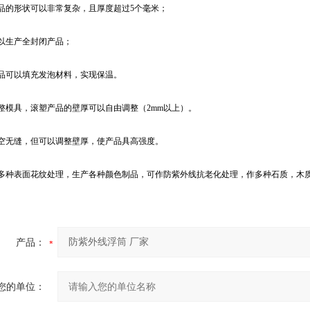
产品的形状可以非常复杂，且厚度超过5个毫米；
可以生产全封闭产品；
产品可以填充发泡材料，实现保温。
整模具，滚塑产品的壁厚可以自由调整（2mm以上）。
中空无缝，但可以调整壁厚，使产品具高强度。
供多种表面花纹处理，生产各种颜色制品，可作防紫外线抗老化处理，作多种石质，木
产品：
您的单位：