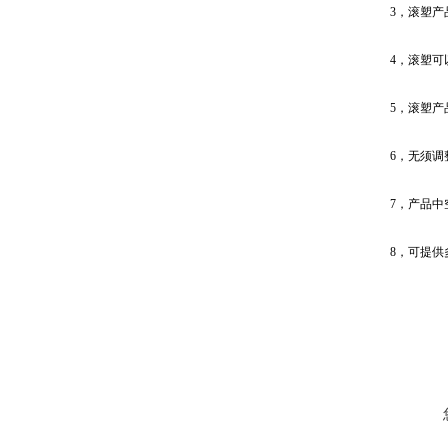
3，滚塑
4，滚塑
5，滚塑
6，无须调
7，产品
8，可提