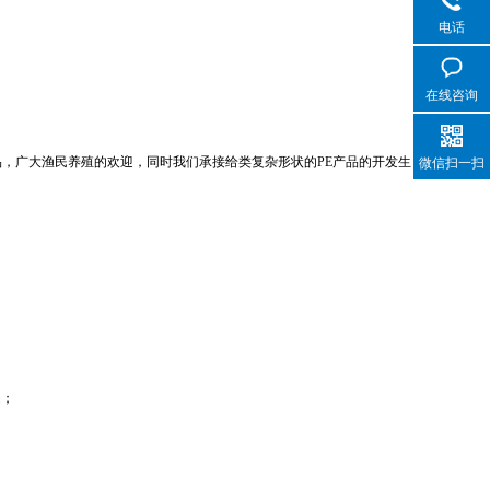
电话
在线咨询
品，广大渔民养殖的欢迎，同时我们承接给类复杂形状的PE产品的开发生
微信扫一扫
题；