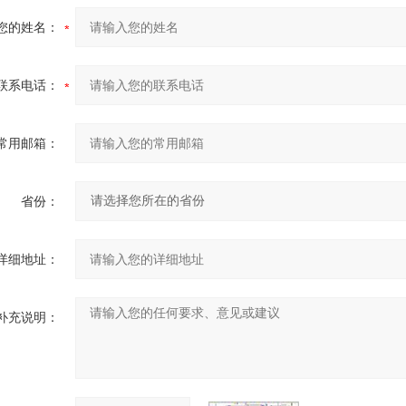
您的姓名：
联系电话：
常用邮箱：
省份：
详细地址：
补充说明：