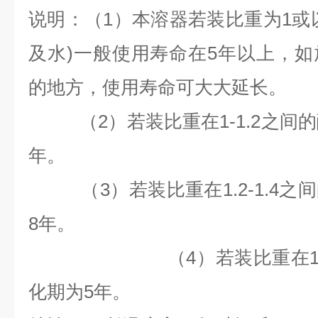
说明：（1）本溶器若装比重为1或
及水)一般使用寿命在5年以上，
的地方，使用寿命可大大延长。
（2）若装比重在1-1.2之间
年。
（3）若装比重在1.2-1.4之
8
年。
（4）若装比重在1.4以
化期为
5
年。