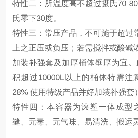
特性二：所温度高不超过摄氏70-8
氏零下30度。
特性三：常压产品，不可施于超过
上之正压或负压；若需搅拌或酸碱浓度
加装补强套及加厚桶体壁厚为宜。
积超过10000L以上的桶体特需
28% 使用特级产品并好加装补强套
特性四：本容器为滚塑一体成型
缝、无毒、无气味、易清洗、搬运