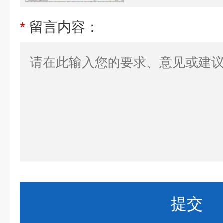
*
留言内容：