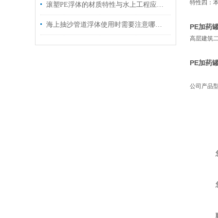
特性四：
滚塑PE浮体的材质特性与水上工程应用介绍
海上抽沙管道浮体使用时需要注意哪些方面
PE加药
高层建筑
PE加药
公司产品