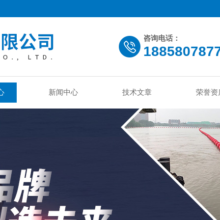
咨询电话：
188580787
心
新闻中心
技术文章
荣誉资