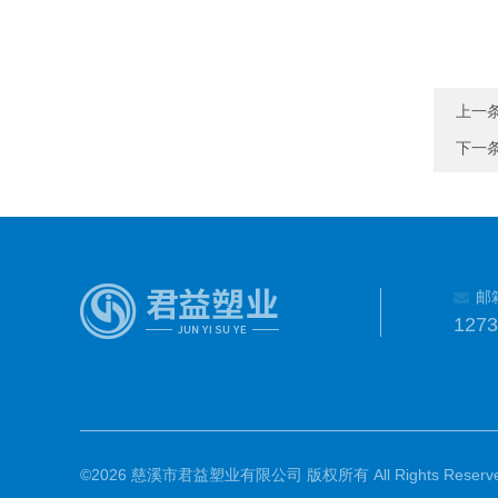
上一
下一
邮
127
©2026 慈溪市君益塑业有限公司 版权所有 All Rights Reserve