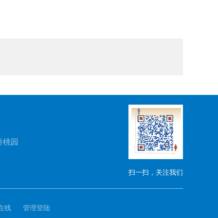
桥桃园
扫一扫，关注我们
在线
管理登陆