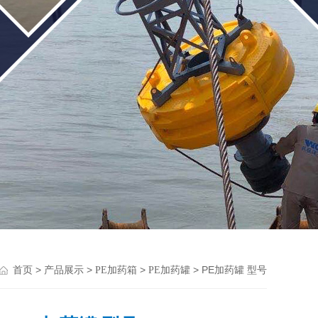
>
>
>
> PE加药罐 型号
首页
产品展示
PE加药箱
PE加药罐