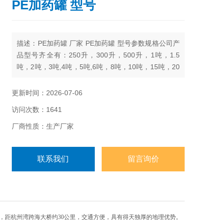
PE加药罐 型号
描述：PE加药罐 厂家 PE加药罐 型号参数规格公司产
品型号齐全有：250升，300升，500升，1吨，1.5
吨，2吨，3吨,4吨，5吨,6吨，8吨，10吨，15吨，20
吨，25吨，30吨，40吨，50吨
更新时间：2026-07-06
访问次数：1641
厂商性质：生产厂家
联系我们
留言询价
，距杭州湾跨海大桥约30公里，交通方便，具有得天独厚的地理优势。