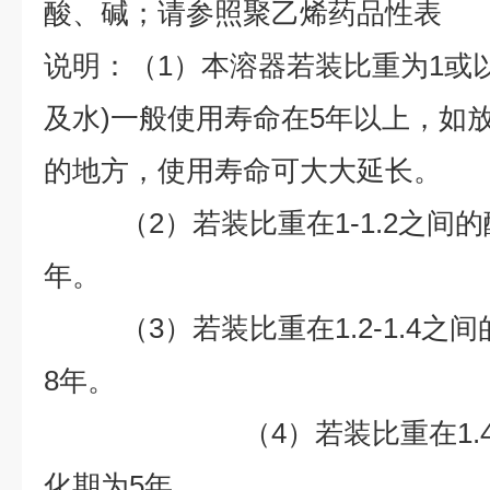
酸、碱；请参照聚乙烯药品性表
说明：（1）本溶器若装比重为1或
及水)一般使用寿命在5年以上，如
的地方，使用寿命可大大延长。
（2）若装比重在1-1.2之间的
年。
（3）若装比重在1.2-1.4之
8
年。
（4）若装比重在1.4以
化期为
5
年。