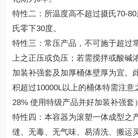
特性二：所温度高不超过摄氏70-8
氏零下30度。
特性三：常压产品，不可施于超过
上之正压或负压；若需搅拌或酸碱浓度
加装补强套及加厚桶体壁厚为宜。
积超过10000L以上的桶体特需注意
28% 使用特级产品并好加装补强套
特性四：本容器为滚塑一体成型之
缝、无毒、无气味、易清洗、搬运