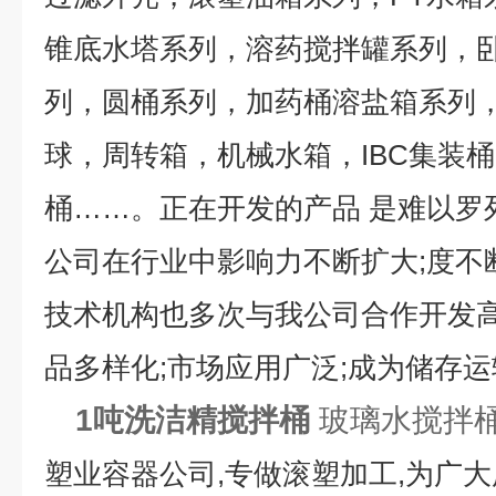
锥底水塔系列，溶药搅拌罐系列，
列，圆桶系列，加药桶溶盐箱系列
球，周转箱，机械水箱，IBC集装
桶……。正在开发的产品 是难以
公司在行业中影响力不断扩大;度不
技术机构也多次与我公司合作开发高
品多样化;市场应用广泛;成为储存
1吨洗洁精搅拌桶
玻璃水搅拌桶
塑业容器公司,专做滚塑加工,为广