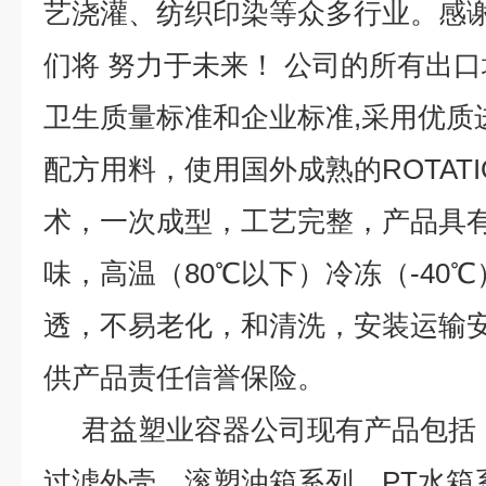
艺浇灌、纺织印染等众多行业。感
们将 努力于未来！ 公司的所有出口均严
卫生质量标准和企业标准,采用优质
配方用料，使用国外成熟的ROTATI
术，一次成型，工艺完整，产品具
味，高温（80℃以下）冷冻（-40
透，不易老化，和清洗，安装运输安
供产品责任信誉保险。
君益塑业容器公司现有产品包括
过滤外壳，滚塑油箱系列，PT水箱