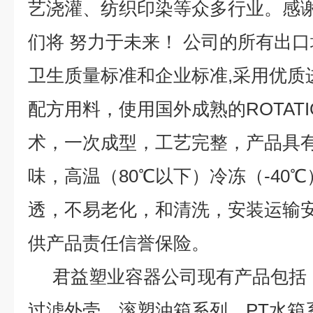
艺浇灌、纺织印染等众多行业。感
们将 努力于未来！ 公司的所有出口均严
卫生质量标准和企业标准,采用优质
配方用料，使用国外成熟的ROTATI
术，一次成型，工艺完整，产品具
味，高温（80℃以下）冷冻（-40
透，不易老化，和清洗，安装运输安
供产品责任信誉保险。
君益塑业容器公司现有产品包括
过滤外壳，滚塑油箱系列，PT水箱