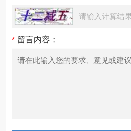
*
留言内容：