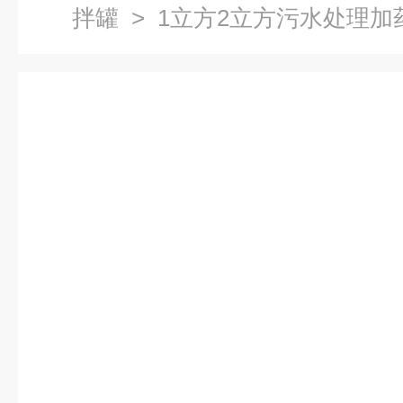
拌罐
> 1立方2立方污水处理