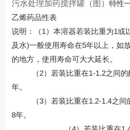
污水处理加药搅拌罐（图）
特性
乙烯药品性表
说明：（1）本溶器若装比重为1或
及水)一般使用寿命在5年以上，如
的地方，使用寿命可大大延长。
（2）若装比重在1-1.2之间的
年。
（3）若装比重在1.2-1.4之
8
年。
（4）若装比重在1.4以