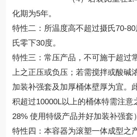
化期为
5
年。
特性二：所温度高不超过摄氏70-8
氏零下30度。
特性三：常压产品，不可施于超过
上之正压或负压；若需搅拌或酸碱浓度
加装补强套及加厚桶体壁厚为宜。
积超过10000L以上的桶体特需注意
28% 使用特级产品并好加装补强套
特性四：本容器为滚塑一体成型之