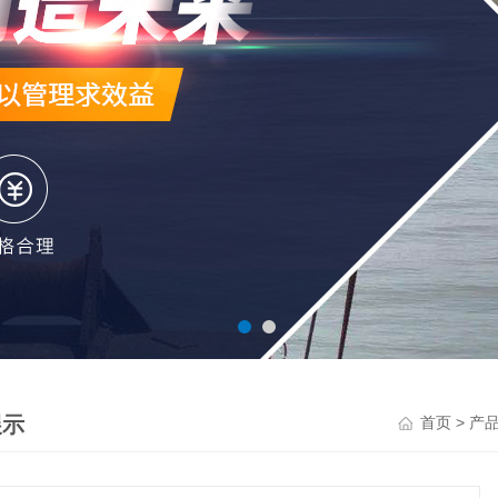
展示
>
首页
产