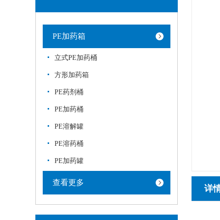
PE加药箱
立式PE加药桶
方形加药箱
PE药剂桶
PE加药桶
PE溶解罐
PE溶药桶
PE加药罐
查看更多
详