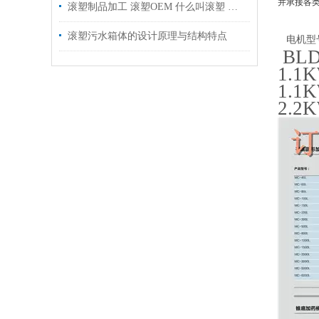
并承接各
滚塑制品加工 滚塑OEM 什么叫滚塑 滚塑产品优点
滚塑污水箱体的设计原理与结构特点
电机型
BLD
1.1K
1.1
2.2