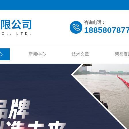
咨询电话：
188580787
心
新闻中心
技术文章
荣誉资