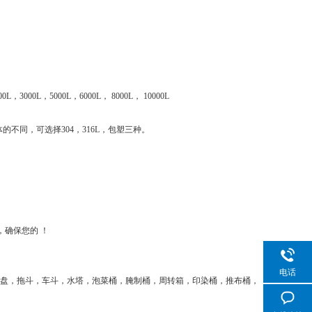
。
0L，3000L，5000L，6000L， 8000L， 10000L
不同，可选择304，316L，包塑三种。
，确保您的 ！
电话
托盘，拖斗，车斗，水塔，泡菜桶，腌制桶，周转箱，印染桶，推布桶，