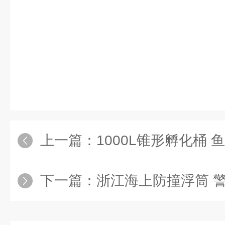
上一篇：
1000L锥形孵化桶
下一篇：
浙江海上防撞浮筒 