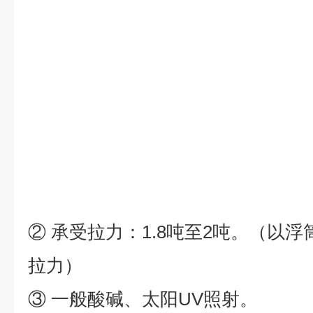
② 承受拉力：1.8吨至2吨。（以
拉力）
③ 一般酸碱、太阳UV照射。