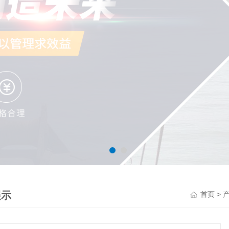
展示
>
首页