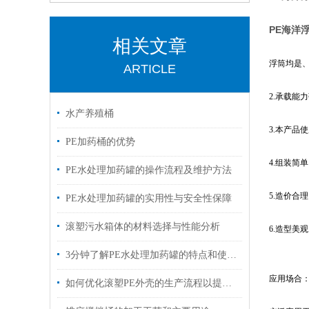
PE海洋
相关文章
浮筒均是
ARTICLE
2.承载能
水产养殖桶
3.本产品
PE加药桶的优势
4.组装简
PE水处理加药罐的操作流程及维护方法
5.造价合
PE水处理加药罐的实用性与安全性保障
滚塑污水箱体的材料选择与性能分析
6.造型美
3分钟了解PE水处理加药罐的特点和使用范围
应用场合
如何优化滚塑PE外壳的生产流程以提高生产效率？