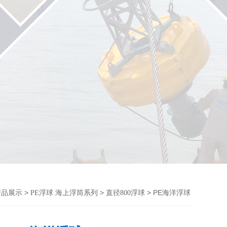
>
>
> PE海洋浮球
产品展示
PE浮球 海上浮筒系列
直径800浮球