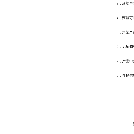
3，滚塑
4，滚塑
5，滚塑
6，无须调
7，产品
8，可提