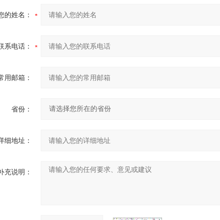
您的姓名：
联系电话：
常用邮箱：
省份：
详细地址：
补充说明：