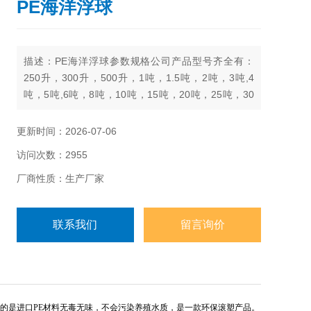
PE海洋浮球
描述：PE海洋浮球参数规格公司产品型号齐全有：
250升，300升，500升，1吨，1.5吨，2吨，3吨,4
吨，5吨,6吨，8吨，10吨，15吨，20吨，25吨，30
吨，40吨，50吨
更新时间：2026-07-06
访问次数：2955
厂商性质：生产厂家
联系我们
留言询价
的是进口PE材料无毒无味，不会污染养殖水质，是一款环保滚塑产品。