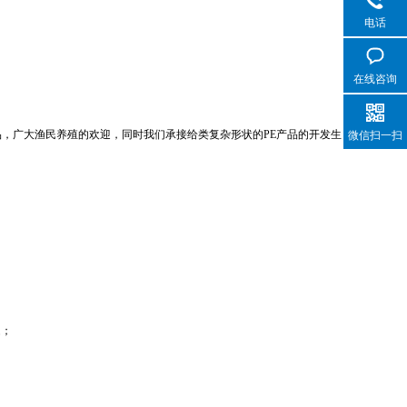
电话
在线咨询
品，广大渔民养殖的欢迎，同时我们承接给类复杂形状的PE产品的开发生
微信扫一扫
题；