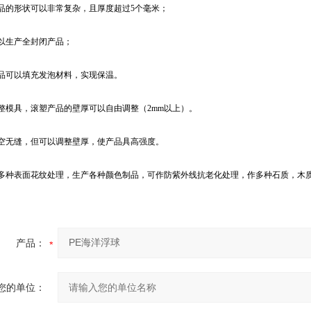
产品的形状可以非常复杂，且厚度超过5个毫米；
可以生产全封闭产品；
产品可以填充发泡材料，实现保温。
整模具，滚塑产品的壁厚可以自由调整（2mm以上）。
中空无缝，但可以调整壁厚，使产品具高强度。
供多种表面花纹处理，生产各种颜色制品，可作防紫外线抗老化处理，作多种石质，木
产品：
您的单位：