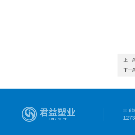
上一
下一
邮
127