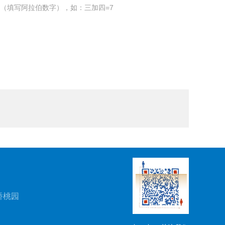
（填写阿拉伯数字），如：三加四=7
桥桃园