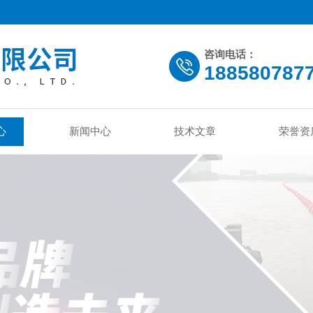
咨询电话：
188580787
心
新闻中心
技术文章
荣誉资