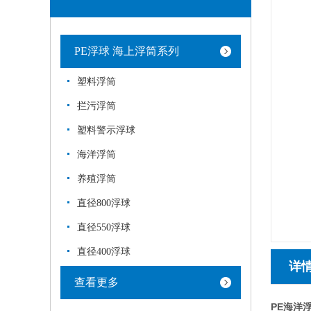
PE浮球 海上浮筒系列
塑料浮筒
拦污浮筒
塑料警示浮球
海洋浮筒
养殖浮筒
直径800浮球
直径550浮球
直径400浮球
详
查看更多
PE海洋