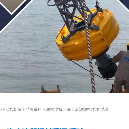
>
>
> 海上滚塑塑料浮漂 浮球
PE浮球 海上浮筒系列
塑料浮筒