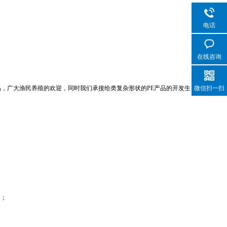
电话
在线咨询
品，广大渔民养殖的欢迎，同时我们承接给类复杂形状的PE产品的开发生
微信扫一扫
题；