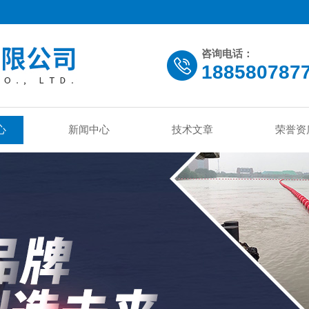
咨询电话：
188580787
心
新闻中心
技术文章
荣誉资