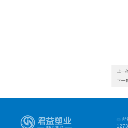
上一
下一
邮
127