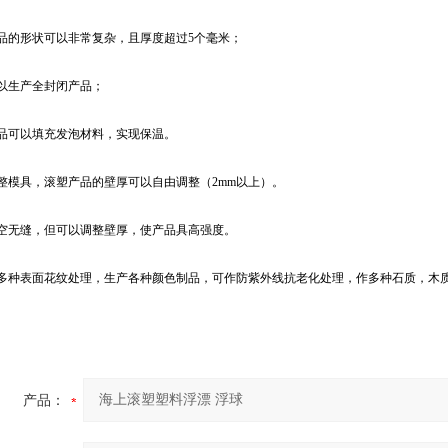
产品的形状可以非常复杂，且厚度超过5个毫米；
可以生产全封闭产品；
产品可以填充发泡材料，实现保温。
整模具，滚塑产品的壁厚可以自由调整（2mm以上）。
中空无缝，但可以调整壁厚，使产品具高强度。
供多种表面花纹处理，生产各种颜色制品，可作防紫外线抗老化处理，作多种石质，木
产品：