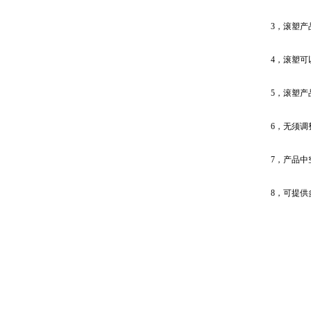
3，滚塑
4，滚塑
5，滚塑
6，无须调
7，产品
8，可提