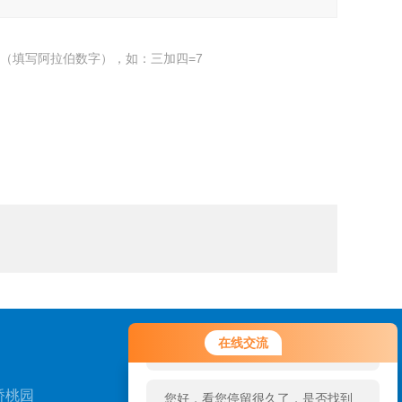
（填写阿拉伯数字），如：三加四=7
您好！欢迎前来咨询，很高兴为您
在线交流
服务，请问您要咨询什么问题呢？
桥桃园
您好，看您停留很久了，是否找到