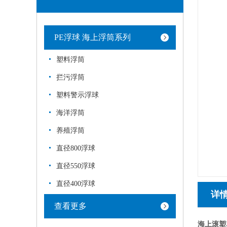
PE浮球 海上浮筒系列
塑料浮筒
拦污浮筒
塑料警示浮球
海洋浮筒
养殖浮筒
直径800浮球
直径550浮球
直径400浮球
详
查看更多
海上滚塑