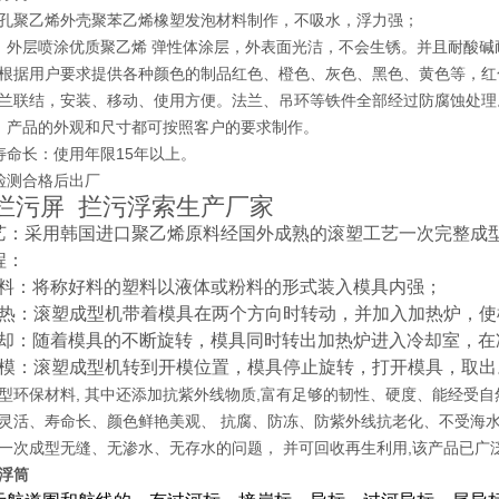
孔聚乙烯外壳聚苯乙烯橡塑发泡材料制作，不吸水，浮力强；
：外层喷涂优质聚乙烯 弹性体涂层，外表面光洁，不会生锈。并且耐酸碱
根据用户要求提供各种颜色的制品红色、橙色、灰色、黑色、黄色等，红
兰联结，安装、移动、使用方便。法兰、吊环等铁件全部经过防腐蚀处理
：产品的外观和尺寸都可按照客户的要求制作。
寿命长：使用年限15年以上。
检测合格后出厂
拦污屏 拦污浮索生产厂家
艺：采用韩国进口聚乙烯原料经国外成熟的滚塑工艺一次完整成
程：
加料：将称好料的塑料以液体或粉料的形式装入模具内强；
加热：滚塑成型机带着模具在两个方向时转动，并加入加热炉，
冷却：随着模具的不断旋转，模具同时转出加热炉进入冷却室，在
脱模：滚塑成型机转到开模位置，模具停止旋转，打开模具，取出
型环保材料, 其中还添加抗紫外线物质,富有足够的韧性、硬度、能经受
灵活、寿命长、颜色鲜艳美观、 抗腐、防冻、防紫外线抗老化、不受海
一次成型无缝、无渗水、无存水的问题， 并可回收再生利用,该产品已广
浮筒