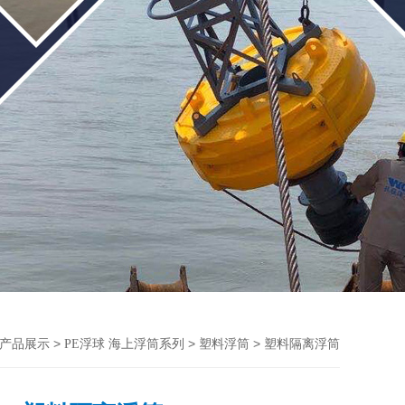
>
>
> 塑料隔离浮筒
产品展示
PE浮球 海上浮筒系列
塑料浮筒