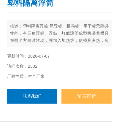
塑料隔离浮筒
描述：塑料隔离浮筒 尾导标、桥涵标；用于标示障碍
物的，有三角浮标、浮鼓、灯船滚塑成型机带着模具
在两个方向时转动，并加入加热炉，使模具变热，所
有的塑料黏附并烧结于模腔的内表面；
更新时间：2026-07-07
访问次数：2502
厂商性质：生产厂家
联系我们
留言询价