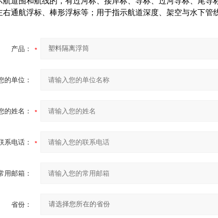
示航道围和航线的，有过河标、接岸标、导标、过河导标、尾导
左右通航浮标、棒形浮标等；用于指示航道深度、架空与水下管
产品：
您的单位：
您的姓名：
联系电话：
常用邮箱：
省份：