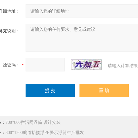
详细地址：
补充说明：
验证码：
请输入计算结果
条：
700*800拦污网浮筒 设计安装
条：
800*1200航道抬揽浮PE警示浮筒生产批发