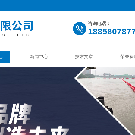
咨询电话：
188580787
心
新闻中心
技术文章
荣誉资