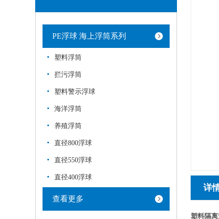
PE浮球 海上浮筒系列
塑料浮筒
拦污浮筒
塑料警示浮球
海洋浮筒
养殖浮筒
直径800浮球
直径550浮球
直径400浮球
详
查看更多
塑料隔离