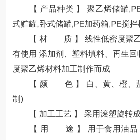
【 产品种类 】 聚乙烯储罐,PE
式贮罐,卧式储罐,PE加药箱,PE搅
【 材 质 】 线性低密度聚乙烯(
有使用 添加剂、塑料填料、再生回
度聚乙烯材料加工制作而成
【 颜 色 】 白、黄、橙、
制)
【 加工工艺 】 采用滚塑旋转
【 用 途 】 用于食用油品