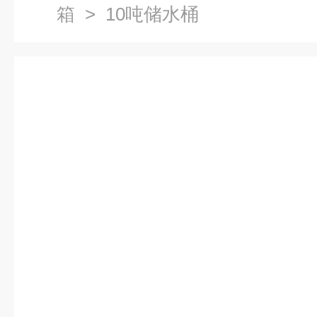
箱
> 10吨储水桶