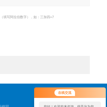
（填写阿拉伯数字），如：三加四=7
您好！欢迎前来咨询，很高兴为您
在线交流
服务，请问您要咨询什么问题呢？
桥桃园