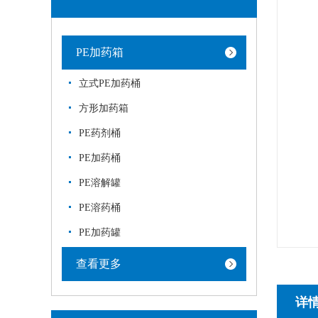
PE加药箱
立式PE加药桶
方形加药箱
PE药剂桶
PE加药桶
PE溶解罐
PE溶药桶
PE加药罐
查看更多
详