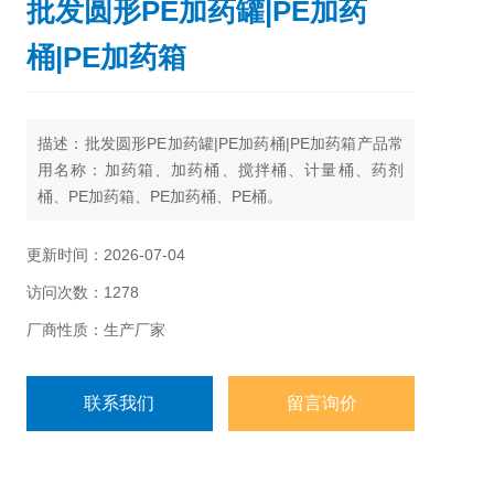
批发圆形PE加药罐|PE加药
桶|PE加药箱
描述：批发圆形PE加药罐|PE加药桶|PE加药箱产品常
用名称：加药箱、加药桶、搅拌桶、计量桶、药剂
桶、PE加药箱、PE加药桶、PE桶。
更新时间：2026-07-04
访问次数：1278
厂商性质：生产厂家
联系我们
留言询价