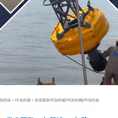
>
> 批发圆形PE加药罐|PE加药桶|PE加药箱
E加药箱
PE加药桶