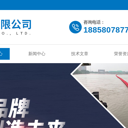
咨询电话：
188580787
心
新闻中心
技术文章
荣誉资