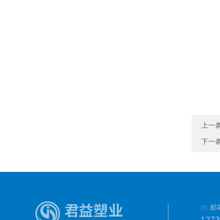
上一
下一
邮
127