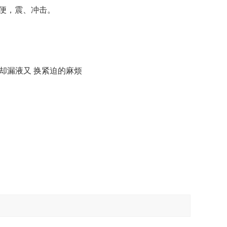
简便，震、冲击。
却漏液又 换紧迫的麻烦