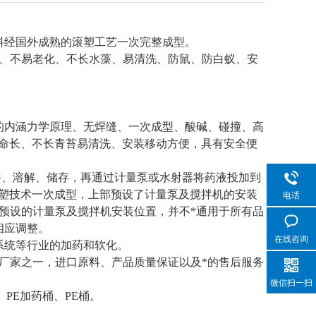
料经国外成熟的滚塑工艺一次完整成型。
震、不易老化、不长水藻、易清洗、防鼠、防白蚁、安
的内涵力学原理、无焊缝、一次成型、酸碱、碰撞、高
用寿命长、不长青苔易清洗、安装移动方便，具有安全便
拌、溶解、储存，再通过计量泵或水射器将药液投加到
滚塑技术一次成型，上部预设了计量泵及搅拌机的安装
电话
桶预设的计量泵及搅拌机安装位置，并不*通用于所有品
相应调整。
在线咨询
系统等行业的加药和软化。
的厂家之一，进口原料、产品质量保证以及*的售后服务
微信扫一扫
PE加药桶、PE桶。