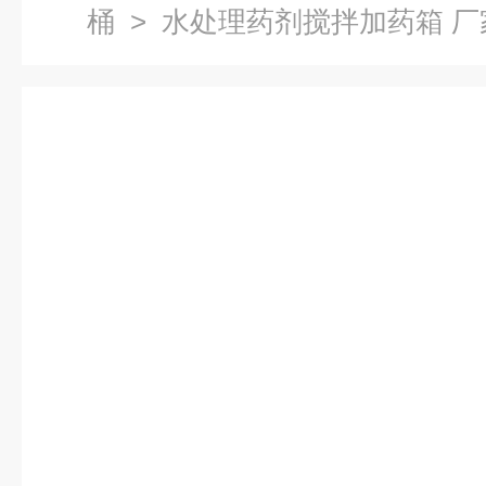
桶
> 水处理药剂搅拌加药箱 厂