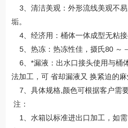
3、清洁美观：外形流线美观不易
垢。
4、经济用：桶体一体成型无粘接
5、热冻：热冻性佳，摄氏80 ～－
6、*漏液：出水口接头使用与桶体
法加工，可 省却漏液又 换紧迫的麻
7、具体规格,颜色可根据客户需要
注：
1、水箱以标准进出口加工，如需