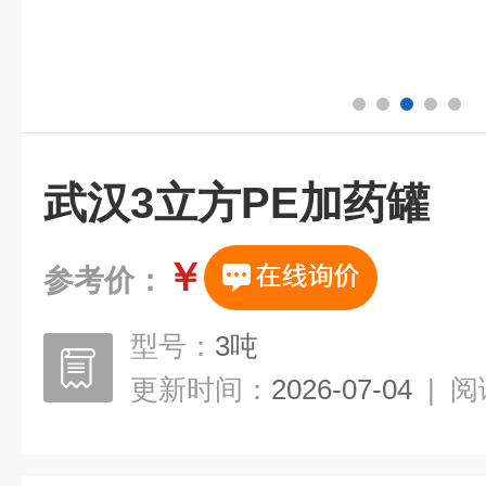
武汉3立方PE加药罐
￥
参考价：
型号：
3吨
更新时间：
2026-07-04
|
阅