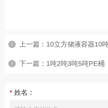
上一篇：
10立方储液容器10
下一篇：
1吨2吨3吨5吨PE桶
*
姓名：