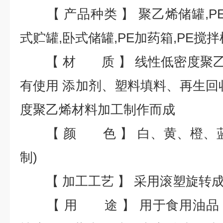
【 产品种类 】 聚乙烯储罐,PE
式贮罐,卧式储罐,PE加药箱,PE搅
【 材 质 】 线性低密度聚乙烯(
有使用 添加剂、塑料填料、再生回
度聚乙烯材料加工制作而成
【 颜 色 】 白、黄、橙、蓝
制)
【 加工工艺 】 采用滚塑旋转成
【 用 途 】 用于食用油品