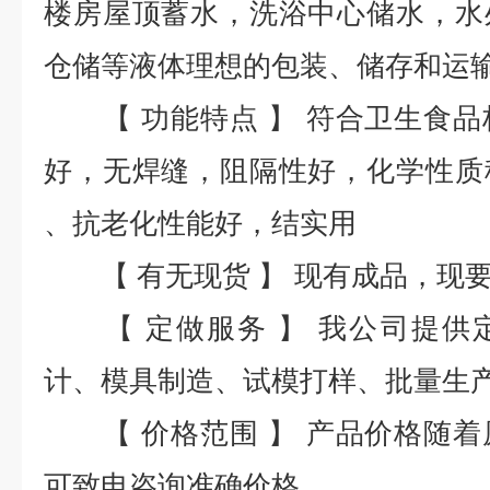
楼房屋顶蓄水，洗浴中心储水，水
仓储等液体理想的包装、储存和运
【 功能特点 】 符合卫生食品
好，无焊缝，阻隔性好，化学性质
、抗老化性能好，结实用
【 有无现货 】 现有成品，现
【 定做服务 】 我公司提供
计、模具制造、试模打样、批量生
【 价格范围 】 产品价格随着
可致电咨询准确价格