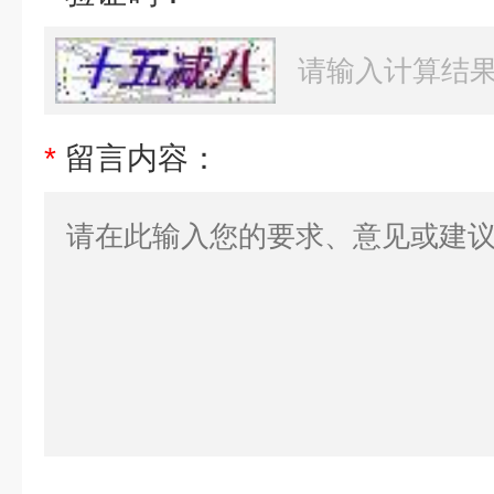
*
留言内容：