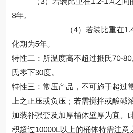
（3）若装比重在1.2-1.4之
8
年。
（4）若装比重在1.4以
化期为
5
年。
特性二：所温度高不超过摄氏70-8
氏零下30度。
特性三：常压产品，不可施于超过
上之正压或负压；若需搅拌或酸碱浓度
加装补强套及加厚桶体壁厚为宜。
积超过10000L以上的桶体特需注意