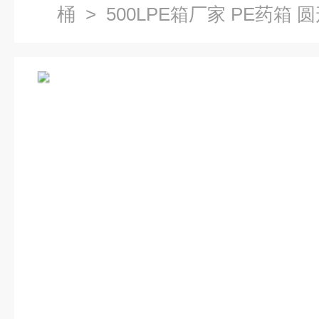
桶
> 500LPE箱厂家 PE药箱 