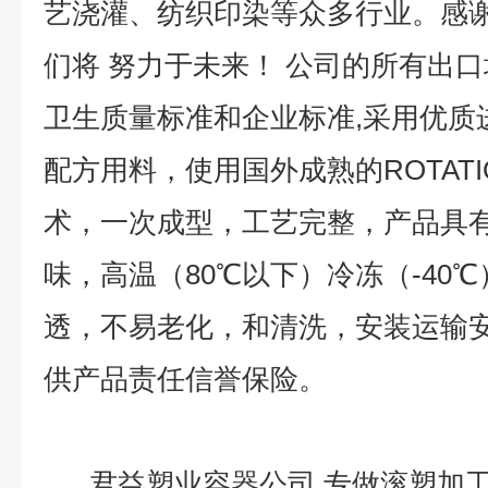
艺浇灌、纺织印染等众多行业。感
们将 努力于未来！ 公司的所有出口均严
卫生质量标准和企业标准,采用优质
配方用料，使用国外成熟的ROTATI
术，一次成型，工艺完整，产品具
味，高温（80℃以下）冷冻（-40
透，不易老化，和清洗，安装运输安
供产品责任信誉保险。
君益塑业容器公司,专做滚塑加工