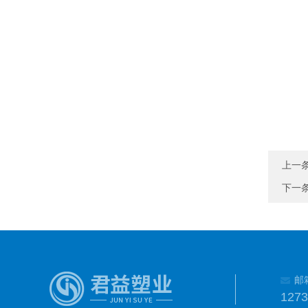
上一
下一
邮
127