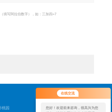
（填写阿拉伯数字），如：三加四=7
您好！欢迎前来咨询，很高兴为您
在线交流
服务，请问您要咨询什么问题呢？
桥桃园
您好，看您停留很久了，是否找到