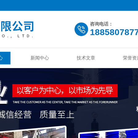
咨询电话：
188580787
心
新闻中心
技术文章
荣誉资