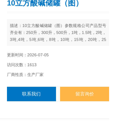
10立方酸碱储罐（图）
描述：10立方酸碱储罐（图）参数规格公司产品型号
齐全有：250升，300升，500升，1吨，1.5吨，2吨，
3吨,4吨，5吨,6吨，8吨，10吨，15吨，20吨，25
吨，30吨，40吨，50吨
更新时间：2026-07-05
访问次数：1613
厂商性质：生产厂家
联系我们
留言询价