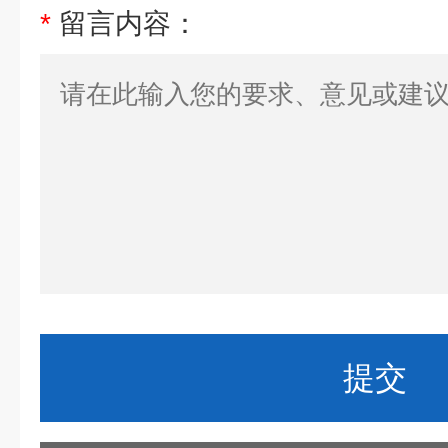
*
留言内容：