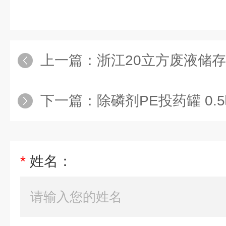
上一篇：
浙江20立方废液储
下一篇：
除磷剂PE投药罐 0.
*
姓名：