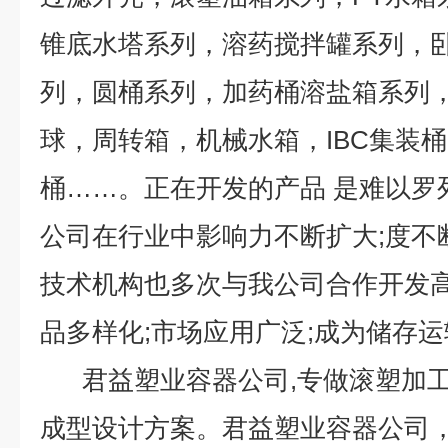
锥底水塔系列，溶药搅拌罐系列，
列，圆桶系列，加药桶溶盐箱系列
球，周转箱，机械水箱，IBC集装
桶……。正在开发的产品 是难以
公司在行业中影响力不断扩大;度不
技术机构也多次与我公司合作开发高
品多样化;市场应用广泛;成为储存运
君益塑业容器公司,专做滚塑加工
成型设计方案。君益塑业容器公司