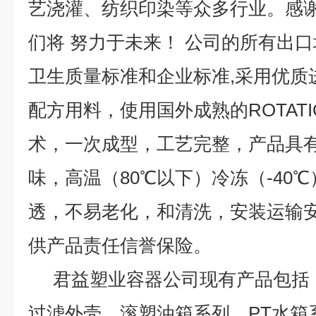
艺浇灌、纺织印染等众多行业。感
们将 努力于未来！ 公司的所有出口均严
卫生质量标准和企业标准,采用优质
配方用料，使用国外成熟的ROTATI
术，一次成型，工艺完整，产品具
味，高温（80℃以下）冷冻（-40
透，不易老化，和清洗，安装运输安
供产品责任信誉保险。
君益塑业容器公司现有产品包括
过滤外壳，滚塑油箱系列，PT水箱