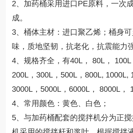
2、加药桶采用进口PE原料，一次
成。
3、桶体主材：进口聚乙烯；桶身
味，质地坚韧，抗老化，抗震能力
4、规格齐全，有40L， 80L， 100L
200L，300L，500L，800L, 1000L,
3000L，5000L，6000L， 8000L， 1
4、常用颜色：黄色、白色；
5、与加药桶配套的搅拌机分为正
机采用的搅拌杆和浆叶，根据搅拌