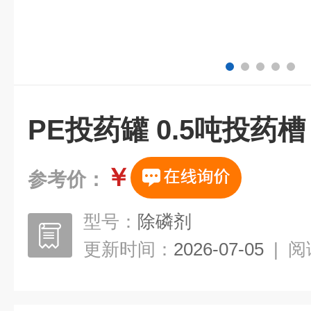
PE投药罐 0.5吨投药槽
￥
参考价：
型号：
除磷剂
更新时间：
2026-07-05
|
阅