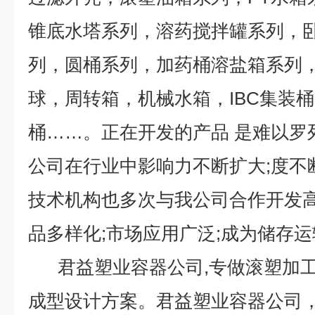
锥底水塔系列，溶药搅拌罐系列，
列，圆桶系列，加药桶溶盐箱系列
球，周转箱，机械水箱，IBC集装
桶……。正在开发的产品 是难以
公司在行业中影响力不断扩大;度不
技术机构也多次与我公司合作开发高
品多样化;市场应用广泛;成为储存运
君益塑业容器公司,专做滚塑加工
成型设计方案。君益塑业容器公司