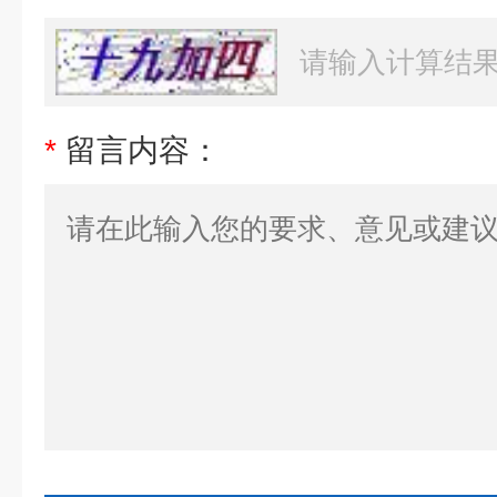
*
留言内容：