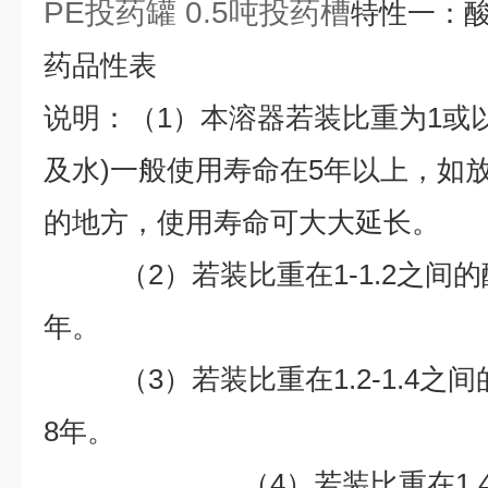
PE投药罐 0.5吨投药槽
特性一：
药品性表
说明：（1）本溶器若装比重为1或
及水)一般使用寿命在5年以上，如
的地方，使用寿命可大大延长。
（2）若装比重在1-1.2之间的
年。
（3）若装比重在1.2-1.4之
8
年。
（4）若装比重在1.4以