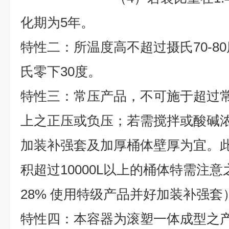
化期为
5
年。
特性二：所温度高不超过摄氏70-8
氏零下30度。
特性三：常压产品，不可施于超过
上之正压或负压；若需搅拌或酸碱浓度
加装补强套及加厚桶体壁厚为宜。
积超过10000L以上的桶体特需注意
28% 使用特级产品并好加装补强套
特性四：本容器为滚塑一体成型之