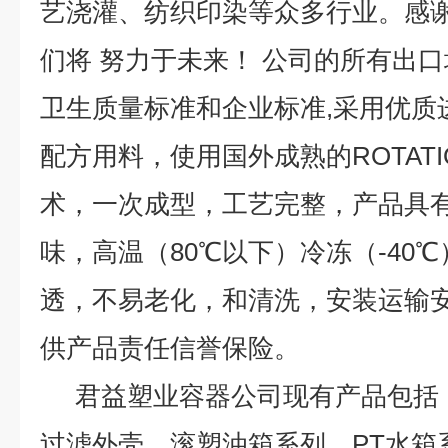
艺浇灌、纺织印染等众多行业。感
们将 努力于未来！ 公司的所有出口均严
卫生质量标准和企业标准,采用优质
配方用料，使用国外成熟的ROTATI
术，一次成型，工艺完整，产品具
味，高温（80℃以下）冷冻（-40
透，不易老化，和清洗，安装运输安
供产品责任信誉保险。
君益塑业容器公司现有产品包括
过滤外壳，滚塑油箱系列，PT水箱